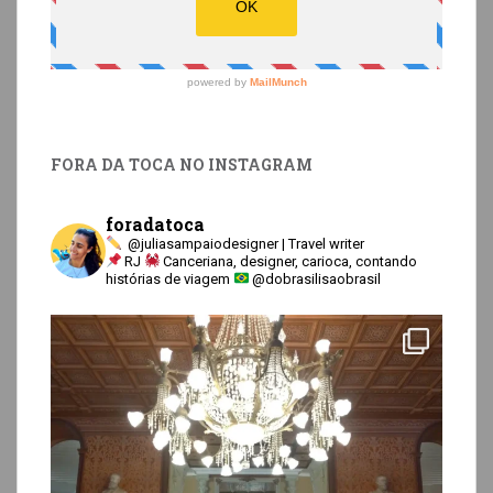
FORA DA TOCA NO INSTAGRAM
foradatoca
@juliasampaiodesigner | Travel writer
RJ
Canceriana, designer, carioca, contando
histórias de viagem
@dobrasilisaobrasil