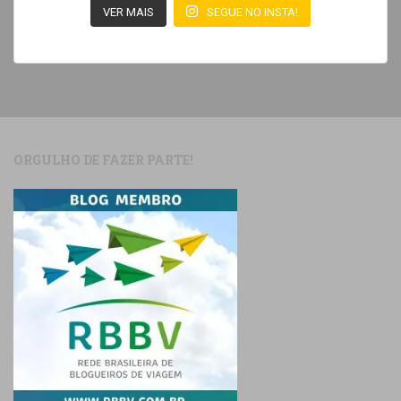
VER MAIS
SEGUE NO INSTA!
ORGULHO DE FAZER PARTE!