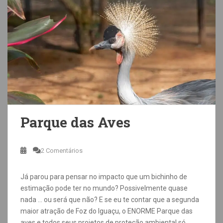
Parque das Aves
2 Comentários
Já parou para pensar no impacto que um bichinho de
estimação pode ter no mundo? Possivelmente quase
nada … ou será que não? E se eu te contar que a segunda
maior atração de Foz do Iguaçu, o ENORME Parque das
aves e todos seus projetos de proteção ambiental só