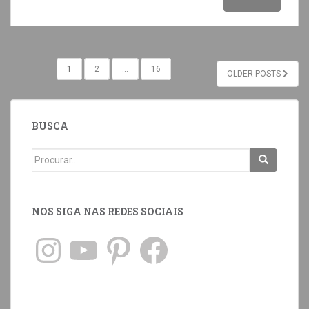
1
2
…
16
OLDER POSTS
BUSCA
NOS SIGA NAS REDES SOCIAIS