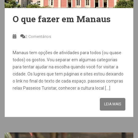
O que fazer em Manaus
2 Comentários
Manaus tem opções de atividades para todos (ou quase
todos) os gostos. Vou separar em algumas categorias
para tentar ajudar na escolha quando você for visitar a
cidade. Os lugres que tem páginas e sites estou deixando
o link no final do texto de cada espaço. passeios compras
relax Passeios Turistar, conhecer a cultura local […]
LEIA MAIS