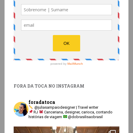
FORA DA TOCA NO INSTAGRAM
foradatoca
@juliasampaiodesigner | Travel writer
RJ
Canceriana, designer, carioca, contando
histórias de viagem
@dobrasilisaobrasil