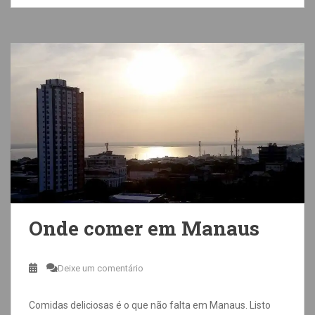
Onde comer em Manaus
Deixe um comentário
Comidas deliciosas é o que não falta em Manaus. Listo