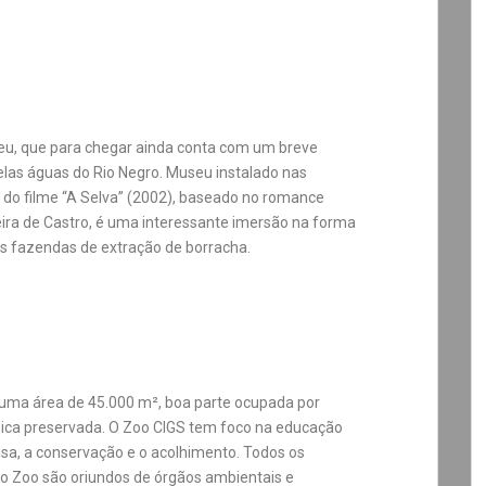
u, que para chegar ainda conta com um breve
elas águas do Rio Negro. Museu instalado nas
s do filme “A Selva” (2002), baseado no romance
ra de Castro, é uma interessante imersão na forma
s fazendas de extração de borracha.
uma área de 45.000 m², boa parte ocupada por
ca preservada. O Zoo CIGS tem foco na educação
isa, a conservação e o acolhimento. Todos os
o Zoo são oriundos de órgãos ambientais e