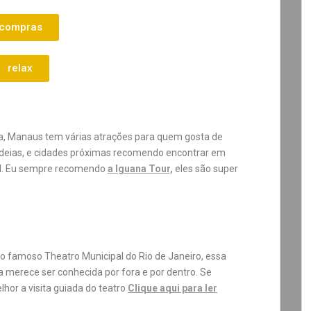
compras
relax
ória, Manaus tem várias atrações para quem gosta de
 aldeias, e cidades próximas recomendo encontrar em
al. Eu sempre recomendo
a Iguana Tour,
eles são super
o famoso Theatro Municipal do Rio de Janeiro, essa
a merece ser conhecida por fora e por dentro. Se
hor a visita guiada do teatro
Clique aqui para ler