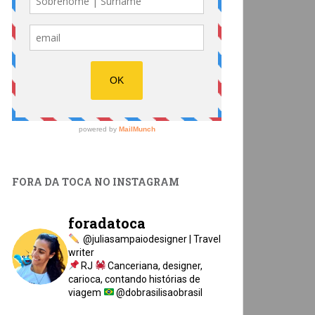
FORA DA TOCA NO INSTAGRAM
foradatoca
@juliasampaiodesigner | Travel
writer
RJ
Canceriana, designer,
carioca, contando histórias de
viagem
@dobrasilisaobrasil