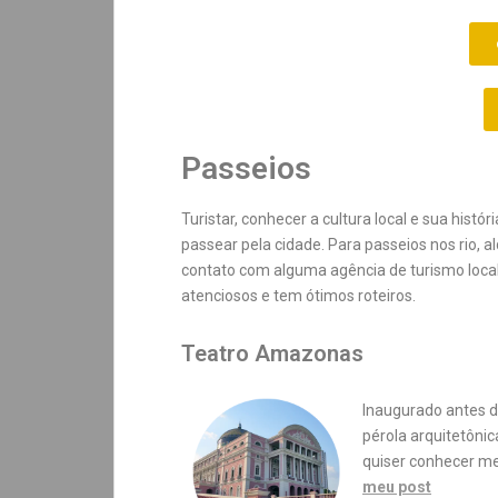
Passeios
Turistar, conhecer a cultura local e sua hist
passear pela cidade. Para passeios nos rio,
contato com alguma agência de turismo loc
atenciosos e tem ótimos roteiros.
Teatro Amazonas
Inaugurado antes d
pérola arquitetônic
quiser conhecer mel
meu post