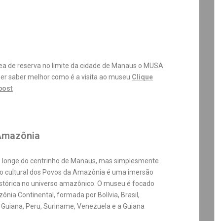
a de reserva no limite da cidade de Manaus o MUSA
ser saber melhor como é a visita ao museu
Clique
post
 Amazônia
e longe do centrinho de Manaus, mas simplesmente
ro cultural dos Povos da Amazônia é uma imersão
histórica no universo amazônico. O museu é focado
nia Continental, formada por Bolívia, Brasil,
 Guiana, Peru, Suriname, Venezuela e a Guiana