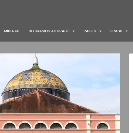
MÍDIA KIT
DO BRASILIS AO BRASIL
PAÍSES
BRASIL