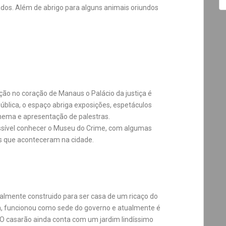
ados. Além de abrigo para alguns animais oriundos
ção no coração de Manaus o Palácio da justiça é
pública, o espaço abriga exposições, espetáculos
inema e apresentação de palestras.
sível conhecer o Museu do Crime, com algumas
s que aconteceram na cidade.
ncialmente construido para ser casa de um ricaço do
, funcionou como sede do governo e atualmente é
. O casarão ainda conta com um jardim lindíssimo