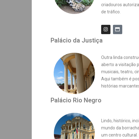
criadouros autoriz
de tráfico.
Palácio da Justiça
Outra linda constru
aberto a visitação 
musicais, teatro, c
Aqui também é pos
histórias marcante
Palácio Rio Negro
Lindo, histórico, i
mundo da borracha
um centro cultural