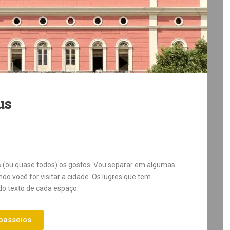
us
 (ou quase todos) os gostos. Vou separar em algumas
do você for visitar a cidade. Os lugres que tem
 do texto de cada espaço.
passeios