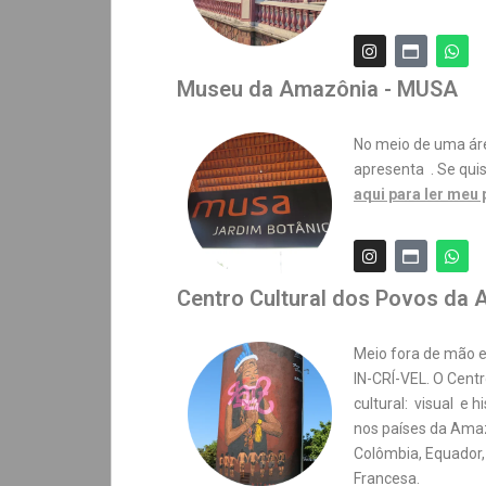
Museu da Amazônia - MUSA
No meio de uma áre
apresenta . Se qui
aqui para ler meu 
Centro Cultural dos Povos da
Meio fora de mão 
IN-CRÍ-VEL. O Cent
cultural: visual e 
nos países da Amazô
Colômbia, Equador,
Francesa.