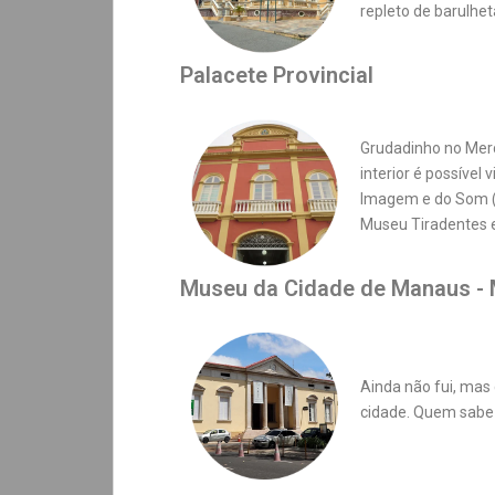
repleto de barulhet
Palacete Provincial
Grudadinho no Merc
interior é possível
Imagem e do Som 
Museu Tiradentes 
Museu da Cidade de Manaus 
Ainda não fui, mas
cidade. Quem sabe n