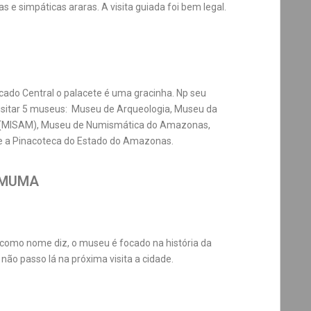
as e simpáticas araras. A visita guiada foi bem legal.
ado Central o palacete é uma gracinha. Np seu
 visitar 5 museus: Museu de Arqueologia, Museu da
(MISAM), Museu de Numismática do Amazonas,
e a Pinacoteca do Estado do Amazonas.
- MUMA
 como nome diz, o museu é focado na história da
ão passo lá na próxima visita a cidade.