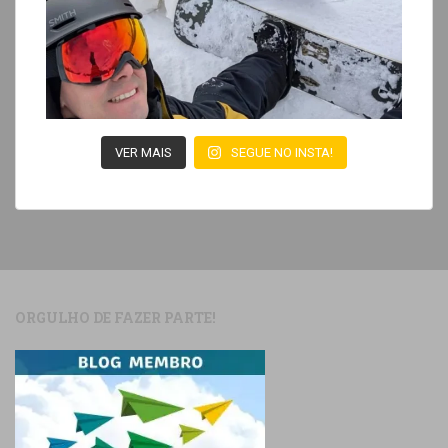
VER MAIS
SEGUE NO INSTA!
ORGULHO DE FAZER PARTE!