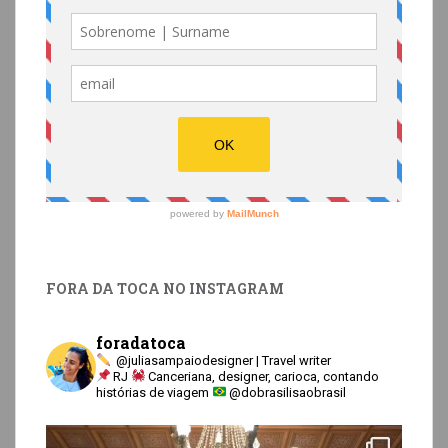
FORA DA TOCA NO INSTAGRAM
foradatoca
@juliasampaiodesigner | Travel writer
RJ
Canceriana, designer, carioca, contando
histórias de viagem
@dobrasilisaobrasil