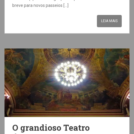
breve para novos passeios […]
LEIA MAIS
O grandioso Teatro