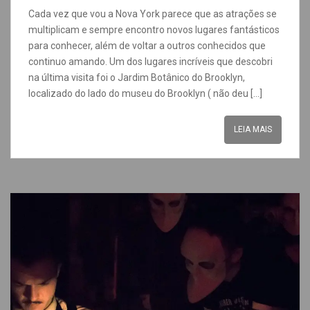
Cada vez que vou a Nova York parece que as atrações se
multiplicam e sempre encontro novos lugares fantásticos
para conhecer, além de voltar a outros conhecidos que
continuo amando. Um dos lugares incríveis que descobri
na última visita foi o Jardim Botânico do Brooklyn,
localizado do lado do museu do Brooklyn ( não deu […]
LEIA MAIS