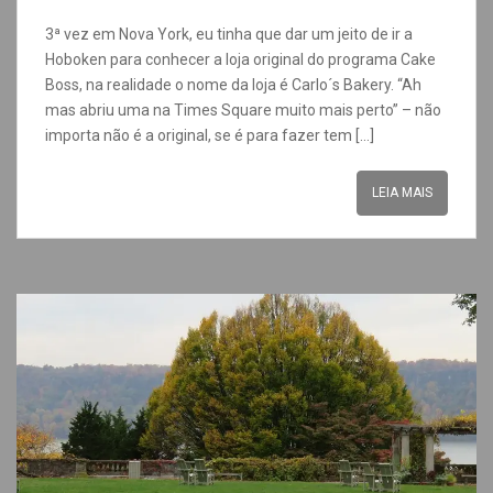
3ª vez em Nova York, eu tinha que dar um jeito de ir a
Hoboken para conhecer a loja original do programa Cake
Boss, na realidade o nome da loja é Carlo´s Bakery. “Ah
mas abriu uma na Times Square muito mais perto” – não
importa não é a original, se é para fazer tem […]
LEIA MAIS