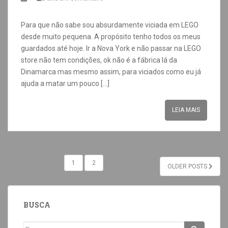
Para que não sabe sou absurdamente viciada em LEGO
desde muito pequena. A propósito tenho todos os meus
guardados até hoje. Ir a Nova York e não passar na LEGO
store não tem condições, ok não é a fábrica lá da
Dinamarca mas mesmo assim, para viciados como eu já
ajuda a matar um pouco […]
LEIA MAIS
1
2
OLDER POSTS
BUSCA