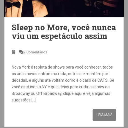
Sleep no More, você nunca
viu um espetáculo assim
2 Comentários
Nova York é repleta de shows para você conhecer, todos
os anos novos entram na roda, outros se mantém por
décadas, e alguns até voltam como é o caso de CATS. Se
você está indo a NY e que ideias para curtir os show da
Broadway ou Off Broadway, clique aqui e veja algumas
sugestões […]
LEIA MAIS