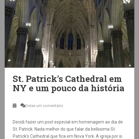
St. Patrick’s Cathedral em
NY e um pouco da história
Deixe um comentário
Decidi fazer um post especial em homenagem ao dia de
St. Patrick. Nada melhor do que falar da belíssima St.
Patrick’s Cathedral que fica em Nova York. A igreja por si