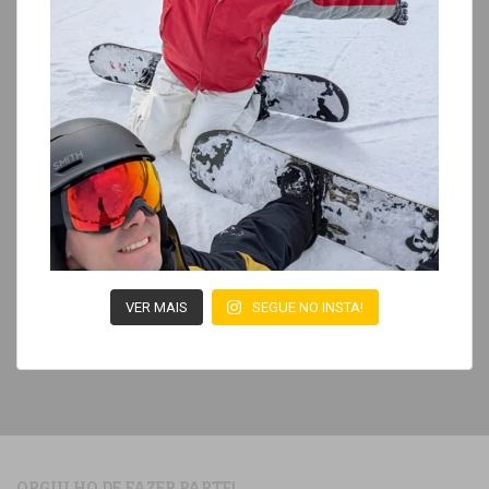
VER MAIS
SEGUE NO INSTA!
ORGULHO DE FAZER PARTE!