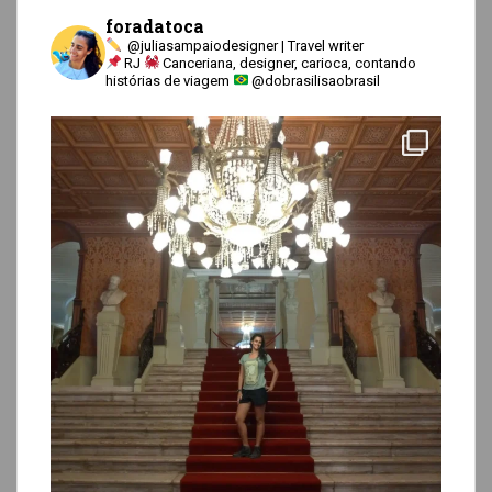
foradatoca
@juliasampaiodesigner | Travel writer
RJ
Canceriana, designer, carioca, contando
histórias de viagem
@dobrasilisaobrasil