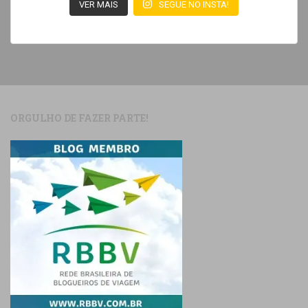
VER MAIS
SEGUE NO INSTA!
ORGULHO DE FAZER PARTE!