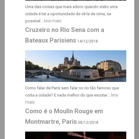
Uma das coisas que mais adoro quando visito uma
cidade é ter a oportunidade de vê-la de cima, se
leia mais
possível ...
Cruzeiro no Rio Sena com a
Bateaux Parisiens
14/12/2018
Como falar de Paris sem falar no rio tão famoso que
leia
corta a cidade? E nada melhor do que escutar ...
mais
Como é o Moulin Rouge em
Montmartre, Paris
08/12/2018