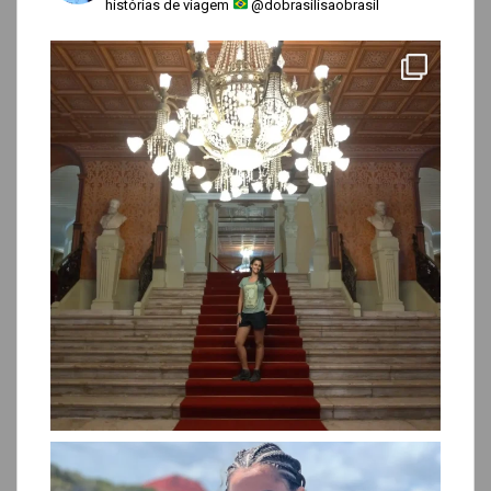
histórias de viagem
@dobrasilisaobrasil