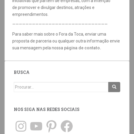
Iniciativas que partem de empresas, com a intenção
de promover e divulgar destinos, atrações e
empreendimentos.
—————————————————————————————
Para saber mais sobre o Fora da Toca, enviar uma
proposta de parceria ou qualquer outra informação envie
sua mensagem pela nossa
página de contato.
BUSCA
NOS SIGA NAS REDES SOCIAIS