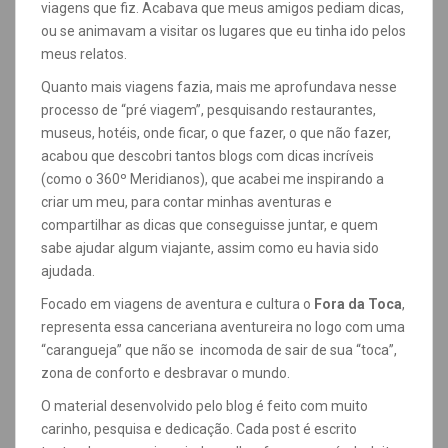
viagens que fiz. Acabava que meus amigos pediam dicas,
ou se animavam a visitar os lugares que eu tinha ido pelos
meus relatos.
Quanto mais viagens fazia, mais me aprofundava nesse
processo de “pré viagem”, pesquisando restaurantes,
museus, hotéis, onde ficar, o que fazer, o que não fazer,
acabou que descobri tantos blogs com dicas incríveis
(como o 360º Meridianos), que acabei me inspirando a
criar um meu, para contar minhas aventuras e
compartilhar as dicas que conseguisse juntar, e quem
sabe ajudar algum viajante, assim como eu havia sido
ajudada.
Focado em viagens de aventura e cultura o
Fora da Toca
,
representa essa canceriana aventureira no logo com uma
“carangueja” que não se incomoda de sair de sua “toca”,
zona de conforto e desbravar o mundo.
O material desenvolvido pelo blog é feito com muito
carinho, pesquisa e dedicação. Cada post é escrito