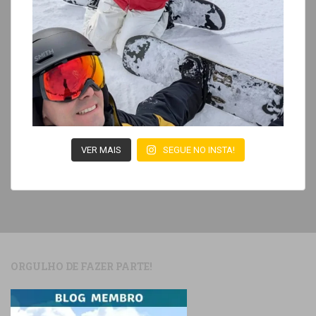
VER MAIS
SEGUE NO INSTA!
ORGULHO DE FAZER PARTE!