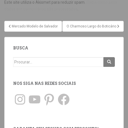
Este site utiliza o Akismet para reduzir spam.
Saiba como seus
dados em comentários são processados
.
Mercado Modelo de Salvador
O Charmoso Largo do Boticário
BUSCA
NOS SIGA NAS REDES SOCIAIS