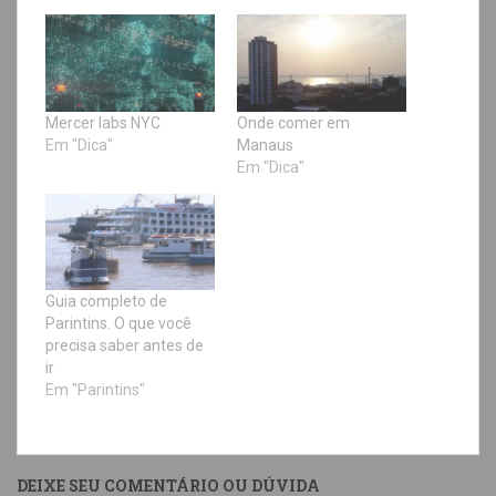
Mercer labs NYC
Onde comer em
Em "Dica"
Manaus
Em "Dica"
Guia completo de
Parintins. O que você
precisa saber antes de
ir
Em "Parintins"
DEIXE SEU COMENTÁRIO OU DÚVIDA