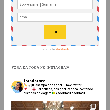
FORA DA TOCA NO INSTAGRAM
foradatoca
@juliasampaiodesigner | Travel writer
RJ
Canceriana, designer, carioca, contando
histórias de viagem
@dobrasilisaobrasil