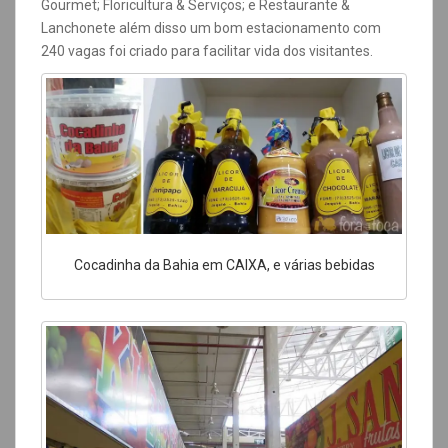
Gourmet; Floricultura & Serviços; e Restaurante &
Lanchonete além disso um bom estacionamento com
240 vagas foi criado para facilitar vida dos visitantes.
Cocadinha da Bahia em CAIXA, e várias bebidas