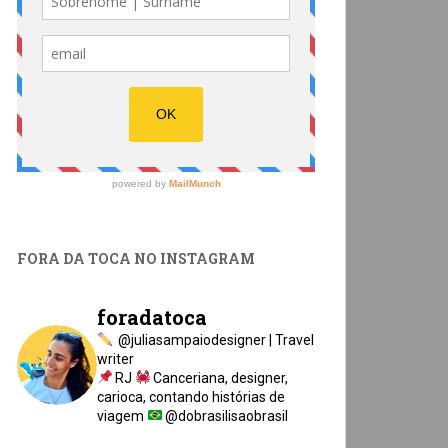
FORA DA TOCA NO INSTAGRAM
foradatoca
@juliasampaiodesigner | Travel
writer
RJ
Canceriana, designer,
carioca, contando histórias de
viagem
@dobrasilisaobrasil