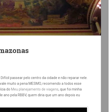
Amazonas
ícil passear pelo centro da cidade e não reparar nele.
ro vale muito a pena MESMO, recomendo a todos esse
rícia do
Meu planejamento de viagens
, que foi minha
de ano pela RBBV, quem diria que um ano depois eu