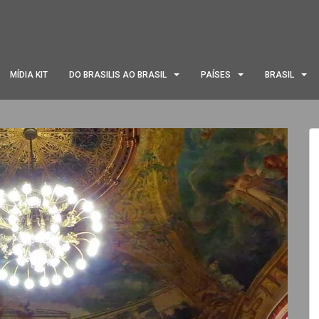
MÍDIA KIT
DO BRASILIS AO BRASIL
PAÍSES
BRASIL