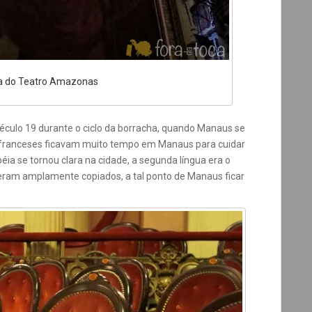
za do Teatro Amazonas
século 19 durante o ciclo da borracha, quando Manaus se
s franceses ficavam muito tempo em Manaus para cuidar
péia se tornou clara na cidade, a segunda língua era o
 eram amplamente copiados, a tal ponto de Manaus ficar