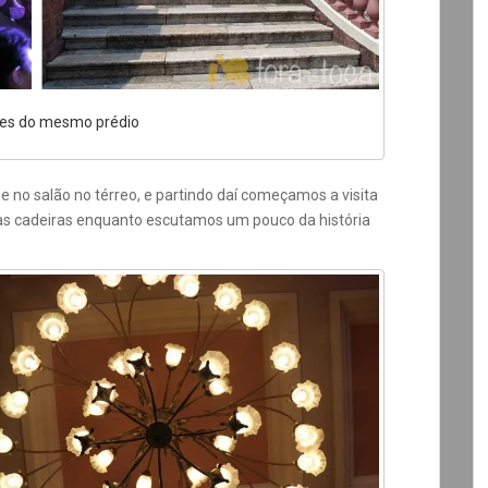
ões do mesmo prédio
e no salão no térreo, e partindo daí começamos a visita
nas cadeiras enquanto escutamos um pouco da história