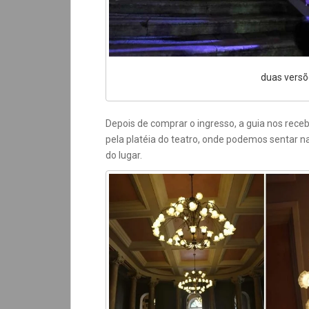
duas vers
Depois de comprar o ingresso, a guia nos receb
pela platéia do teatro, onde podemos sentar 
do lugar.