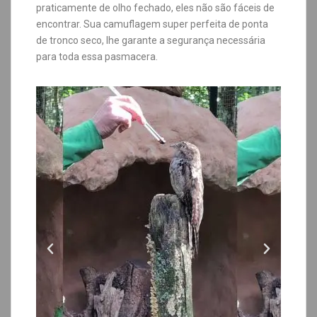
praticamente de olho fechado, eles não são fáceis de
encontrar.
Sua camuflagem super perfeita de ponta
de tronco seco, lhe garante a segurança necessária
para toda essa pasmacera.