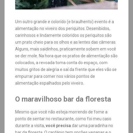
Um outro grande e colorido (e braulhento) evento é a
alimentação no viveiro dos periquitos. Desenibidos,
carinhosos e lindamente coloridos os periquitos são
um prato cheio para os olhos e as lentes das câmeras.
Alguns, mais saidinhos, praticamente sobem em você
se der mole. Na hora que os pratos de alimentação são
colocados, a revoada toma conta do espaço, com
muitos gritos de alegria e saí da frente que eles vão se
empurrar para comer nos vários pontos de
alimentação espalhados pelo viveiro.
O maravilhoso bar da floresta
Mesmo que você não esteja morrendo de fome a
ponto de sentar no restaurante, como foi meu caso
durante a visita,
você precisa
dar uma paradinha no
bar da floresta. O cardápio tem opções veganas e o