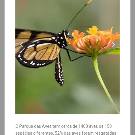
O Parque das Aves tem cerca de 1400 aves de 150
espécies diferentes. 52% das aves foram resgatadas