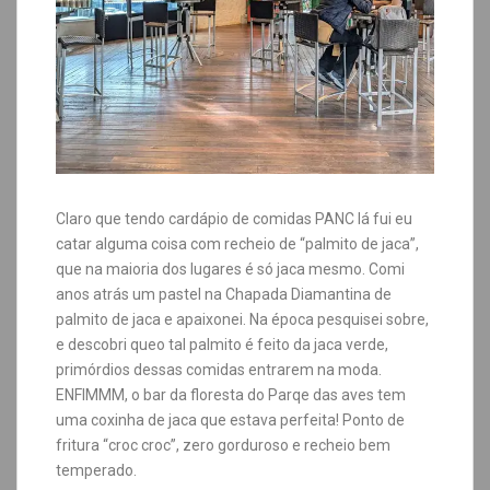
Claro que tendo cardápio de comidas PANC lá fui eu
catar alguma coisa com recheio de “palmito de jaca”,
que na maioria dos lugares é só jaca mesmo. Comi
anos atrás um pastel na Chapada Diamantina de
palmito de jaca e apaixonei. Na época pesquisei sobre,
e descobri queo tal palmito é feito da jaca verde,
primórdios dessas comidas entrarem na moda.
ENFIMMM, o bar da floresta do Parqe das aves tem
uma coxinha de jaca que estava perfeita! Ponto de
fritura “croc croc”, zero gorduroso e recheio bem
temperado.