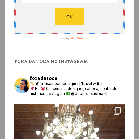
FORA DA TOCA NO INSTAGRAM
foradatoca
@juliasampaiodesigner | Travel writer
RJ
Canceriana, designer, carioca, contando
histórias de viagem
@dobrasilisaobrasil