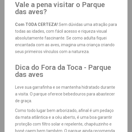
Vale a pena visitar o Parque
das aves?
Com TODA CERTEZA!
Sem dúvidas uma atração para
todas as idades, com fácil acesso e riqueza visual
absolutamente fascinante. Se como adulta fiquei
encantada com as aves, imagina uma criança criando
seus primeiros vínculos com a natureza.
Dica do Fora da Toca - Parque
das aves
Leve sua garrafinha e se mantenha hidratado durante
a visita. O parque oferece bebedouros para abastecer
de graça.
Como todo lugar bem arborizado, afinal é um pedaço
da mata atlântica e a céu aberto, é uma boa garantir
proteção com filtro solar e repelente, chapéuzinho e
boné caem bem também. O parque ainda recomenda