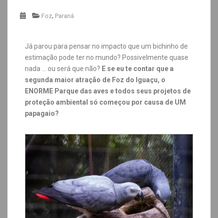
,
Foz
Paraná
Já parou para pensar no impacto que um bichinho de
estimação pode ter no mundo? Possivelmente quase
nada … ou será que não?
E se eu te contar que a
segunda maior atração de Foz do Iguaçu, o
ENORME Parque das aves e todos seus projetos de
proteção ambiental só começou por causa de UM
papagaio?