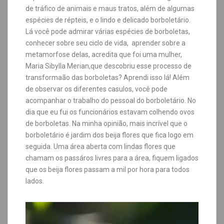
de tráfico de animais e maus tratos, além de algumas
espécies de répteis, e o lindo e delicado borboletário.
Lá você pode admirar várias espécies de borboletas,
conhecer sobre seu ciclo de vida, aprender sobre a
metamorfose delas, acredita que foi uma mulher,
Maria Sibylla Merian,que descobriu esse processo de
transformaão das borboletas? Aprendi isso lá! Além
de observar os diferentes casulos, você pode
acompanhar o trabalho do pessoal do borboletário. No
dia que eu fui os funcionários estavam colhendo ovos
de borboletas. Na minha opinião, mais incrível que o
borboletário é jardim dos beija flores que fica logo em
seguida. Uma área aberta com lindas flores que
chamam os passáros livres para a área, fiquem ligados
que os beija flores passam a mil por hora para todos
lados.