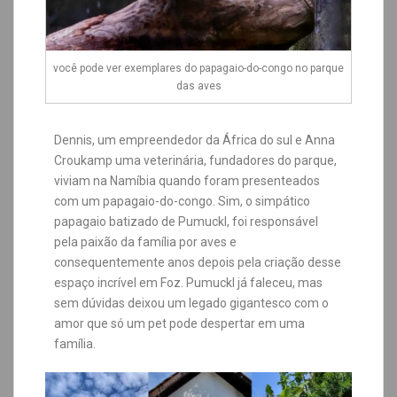
você pode ver exemplares do papagaio-do-congo no parque
das aves
Dennis, um empreendedor da África do sul e Anna
Croukamp uma veterinária, fundadores do parque,
viviam na Namíbia quando foram presenteados
com um papagaio-do-congo. Sim, o simpático
papagaio batizado de Pumuckl, foi responsável
pela paixão da família por aves e
consequentemente anos depois pela criação desse
espaço incrível em Foz. Pumuckl já faleceu, mas
sem dúvidas deixou um legado gigantesco com o
amor que só um pet pode despertar em uma
família.