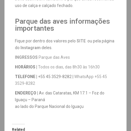
uso de calça e calçado fechado.
Parque das aves informações
importantes
Fique por dentro dos valores pelo
SITE
ou pela página
do
Instagram
deles.
INGRESSOS
Parque das Aves
HORÁRIOS |
Todos os dias, das 8h30 às 16h30
TELEFONE |
+55 45 3529-8282 |
WhatsApp +55 45
3529-8282
ENDEREÇO |
Av. das Cataratas, KM 17.1 – Foz do
Iguaçu – Paraná
ao lado do Parque Nacional do Iguaçu
Related