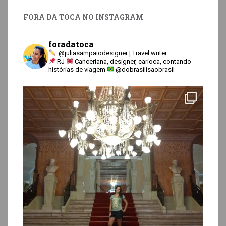
FORA DA TOCA NO INSTAGRAM
foradatoca
@juliasampaiodesigner | Travel writer
RJ
Canceriana, designer, carioca, contando
histórias de viagem
@dobrasilisaobrasil