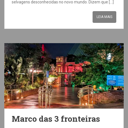
selvagens desconhecidas no novo mundo. Dizem que […]
LEIA MAIS
Marco das 3 fronteiras