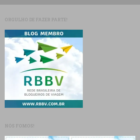
ORGULHO DE FAZER PARTE!
NÓS FOMOS!