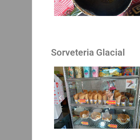
Sorveteria Glacial