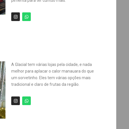
pimenta para ter curitdo mais.
A Glacial tem várias lojas pela cidade, e nada
melhor para aplacar o calor manauara do que
um sorvetinho. Eles tem várias opções mais
tradicional e claro de frutas da região.