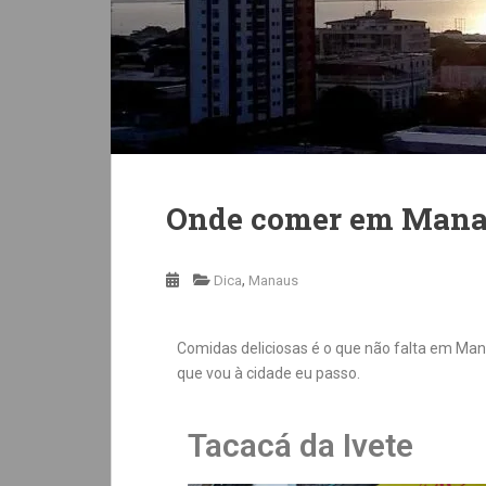
Onde comer em Man
,
Dica
Manaus
Comidas deliciosas é o que não falta em Man
que vou à cidade eu passo.
Tacacá da Ivete