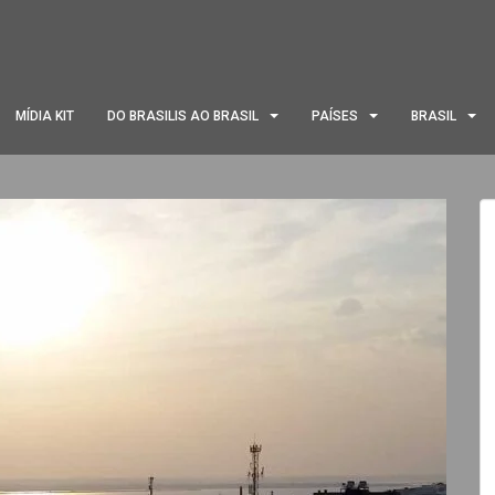
MÍDIA KIT
DO BRASILIS AO BRASIL
PAÍSES
BRASIL