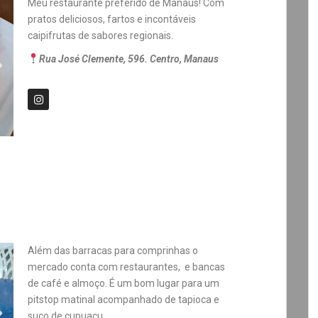
Meu restaurante preferido de Manaus! Com
pratos deliciosos, fartos e incontáveis
caipifrutas de sabores regionais.
Rua José Clemente, 596. Centro, Manaus
Além das barracas para comprinhas o
mercado conta com restaurantes, e bancas
de café e almoço. É um bom lugar para um
pitstop matinal acompanhado de tapioca e
suco de cupuaçu.