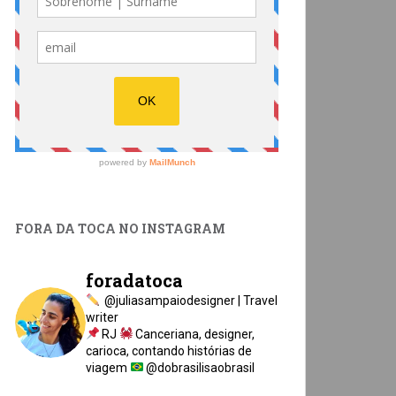
FORA DA TOCA NO INSTAGRAM
foradatoca
@juliasampaiodesigner | Travel
writer
RJ
Canceriana, designer,
carioca, contando histórias de
viagem
@dobrasilisaobrasil