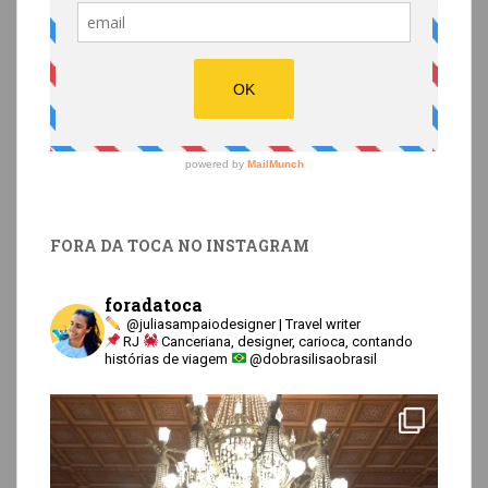
FORA DA TOCA NO INSTAGRAM
foradatoca
@juliasampaiodesigner | Travel writer
RJ
Canceriana, designer, carioca, contando
histórias de viagem
@dobrasilisaobrasil