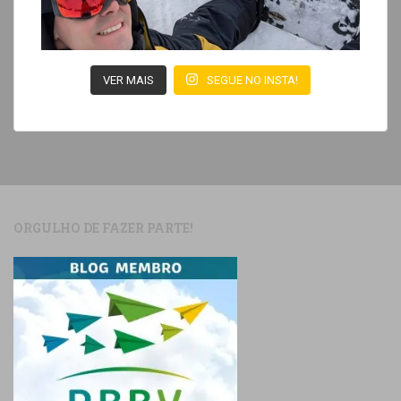
VER MAIS
SEGUE NO INSTA!
ORGULHO DE FAZER PARTE!