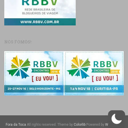
NÓS FOMOS!
Fora da Toca
All rights reserved. Theme by
Colorlib
Powered by
WordPress