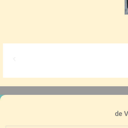
experiência de cerâmica marajoara
de 