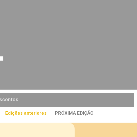
scontos
Edições anteriores
PRÓXIMA EDIÇÃO