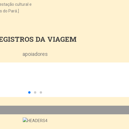
stação cultural e
s do Pará.]
EGISTROS DA VIAGEM
apoiadores