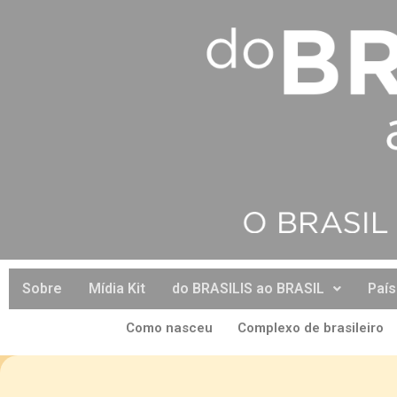
Sobre
Mídia Kit
do BRASILIS ao BRASIL
Paí
Como nasceu
Complexo de brasileiro