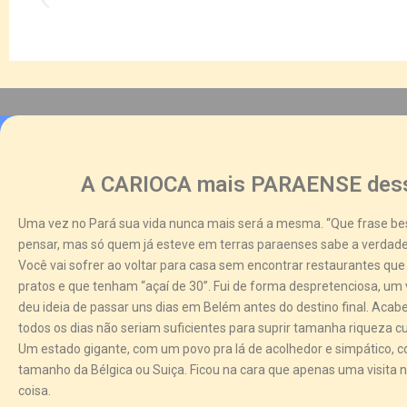
A CARIOCA mais PARAENSE dess
Uma vez no Pará sua vida nunca mais será a mesma. “Que frase b
pensar, mas só quem já esteve em terras paraenses sabe a verdade
Você vai sofrer ao voltar para casa sem encontrar restaurantes q
pratos e que tenham “açaí de 30”. Fui de forma despretenciosa, u
deu ideia de passar uns dias em Belém antes do destino final. Acab
todos os dias não seriam suficientes para suprir tamanha riqueza cu
Um estado gigante, com um povo pra lá de acolhedor e simpático, 
tamanho da Bélgica ou Suiça. Ficou na cara que apenas uma visita n
coisa.