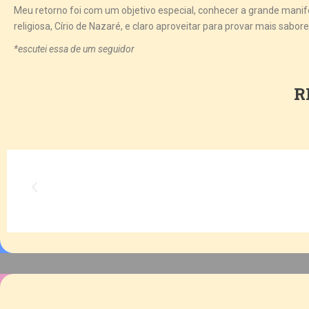
Meu retorno foi com um objetivo especial, conhecer a grande manife
religiosa, Círio de Nazaré, e claro aproveitar para provar mais sabore
*escutei essa de um seguidor
R