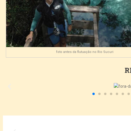
foto antes da flutuação no Rio Sucuri
R