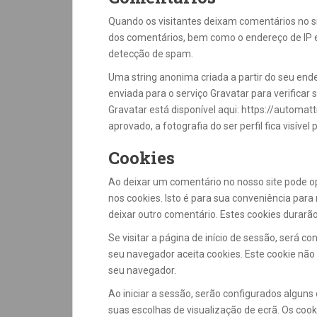
Quando os visitantes deixam comentários no s
dos comentários, bem como o endereço de IP e 
detecção de spam.
Uma string anonima criada a partir do seu en
enviada para o serviço Gravatar para verificar se
Gravatar está disponível aqui: https://automat
aprovado, a fotografia do ser perfil fica visíve
Cookies
Ao deixar um comentário no nosso site pode op
nos cookies. Isto é para sua conveniência pa
deixar outro comentário. Estes cookies durarã
Se visitar a página de início de sessão, será 
seu navegador aceita cookies. Este cookie não
seu navegador.
Ao iniciar a sessão, serão configurados algun
suas escolhas de visualização de ecrã. Os cook