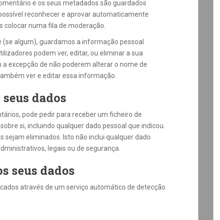
comentário e os seus metadados são guardados
 possível reconhecer e aprovar automaticamente
s colocar numa fila de moderação.
te (se algum), guardamos a informação pessoal
utilizadores podem ver, editar, ou eliminar a sua
 a excepção de não poderem alterar o nome de
 também ver e editar essa informação.
s seus dados
tários, pode pedir para receber um ficheiro de
bre si, incluindo qualquer dado pessoal que indicou.
sejam eliminados. Isto não inclui qualquer dado
administrativos, legais ou de segurança.
os seus dados
ficados através de um serviço automático de detecção