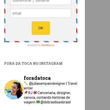
FORA DA TOCA NO INSTAGRAM
foradatoca
@juliasampaiodesigner | Travel
writer
RJ
Canceriana, designer,
carioca, contando histórias de
viagem
@dobrasilisaobrasil