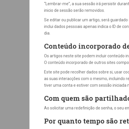
“Lembrar-me”, a sua sessão irá persistir dura
inicio de sessão serão removidos.
Se editar ou publicar um artigo, será guardado
inclui dados pessoais apenas indica o ID de con
dia.
Conteúdo incorporado de 
Os artigos neste site podem incluir conteúdo in
O conteúdo incorporado de outros sites comport
Este site pode recolher dados sobre si, usar coo
as suas interacções com o mesmo, incluindo r
tiver uma conta e estiver com sessão iniciada n
Com quem são partilhado
Ao solicitar uma redefinição de senha, o seu en
Por quanto tempo são ret