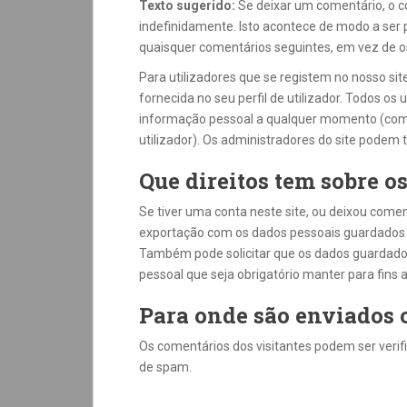
Texto sugerido:
Se deixar um comentário, o 
indefinidamente. Isto acontece de modo a ser
quaisquer comentários seguintes, em vez de o
Para utilizadores que se registem no nosso si
fornecida no seu perfil de utilizador. Todos os 
informação pessoal a qualquer momento (com
utilizador). Os administradores do site podem
Que direitos tem sobre o
Se tiver uma conta neste site, ou deixou comen
exportação com os dados pessoais guardados so
Também pode solicitar que os dados guardados 
pessoal que seja obrigatório manter para fins 
Para onde são enviados 
Os comentários dos visitantes podem ser veri
de spam.