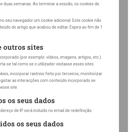
nte duas semanas. Ao terminar a sessão, os cookies de
 no seu navegador um cookie adicional. Este cookie não
teúdo do artigo que acabou de editar. Expira ao fim de 1
outros sites
corporado (por exemplo: vídeos, imagens, artigos, etc.).
a-se tal como se o utilizador visitasse esses sites.
kies, incorporar rastreio feito por terceiros, monitorizar
egistar as interacções com conteúdo incorporado se
esse site.
s os seus dados
dereço de IP será incluído no email de redefinição.
idos os seus dados