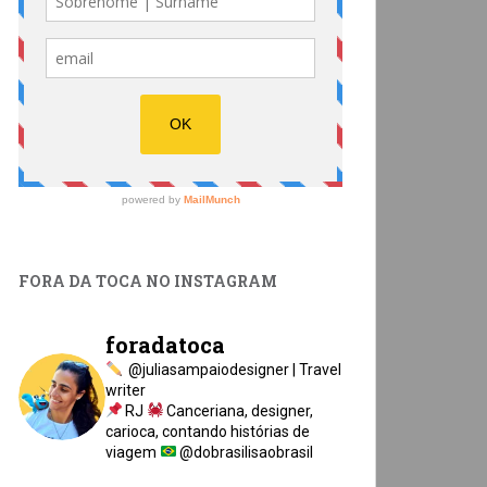
FORA DA TOCA NO INSTAGRAM
foradatoca
@juliasampaiodesigner | Travel
writer
RJ
Canceriana, designer,
carioca, contando histórias de
viagem
@dobrasilisaobrasil