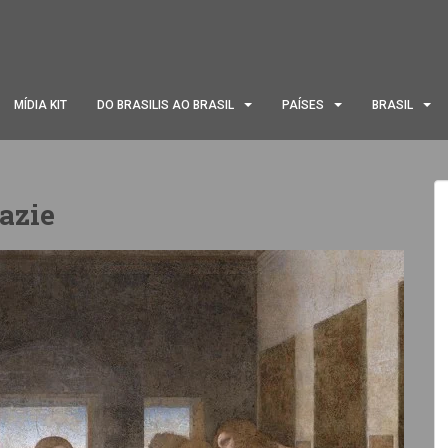
MÍDIA KIT
DO BRASILIS AO BRASIL
PAÍSES
BRASIL
azie