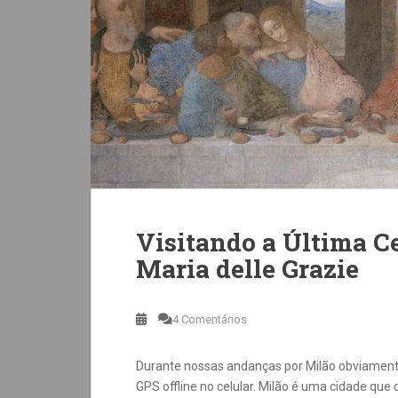
Visitando a Última Ce
Maria delle Grazie
4 Comentários
Durante nossas andanças por Milão obviament
GPS offline no celular. Milão é uma cidade que