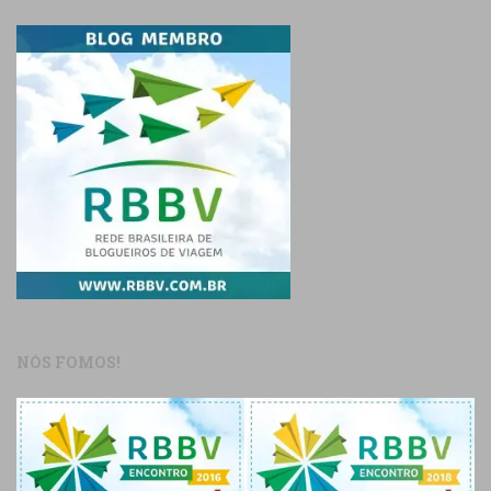
NÓS FOMOS!