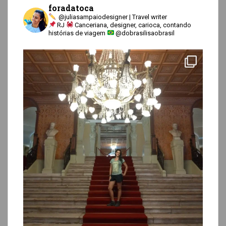
foradatoca
@juliasampaiodesigner | Travel writer
RJ
Canceriana, designer, carioca, contando
histórias de viagem
@dobrasilisaobrasil