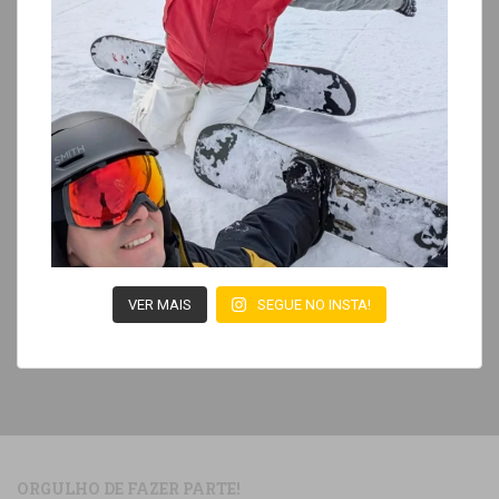
VER MAIS
SEGUE NO INSTA!
ORGULHO DE FAZER PARTE!