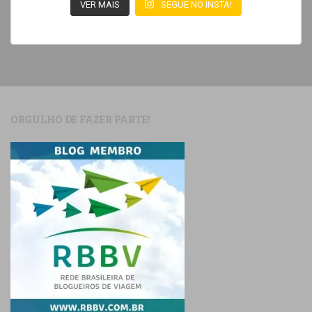
VER MAIS
SEGUE NO INSTA!
ORGULHO DE FAZER PARTE!