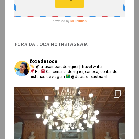
FORA DA TOCA NO INSTAGRAM
foradatoca
@juliasampaiodesigner | Travel writer
RJ
Canceriana, designer, carioca, contando
histórias de viagem
@dobrasilisaobrasil