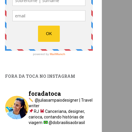
FORA DA TOCA NO INSTAGRAM
foradatoca
@juliasampaiodesigner | Travel
writer
RJ
Canceriana, designer,
carioca, contando histórias de
viagem
@dobrasilisaobrasil