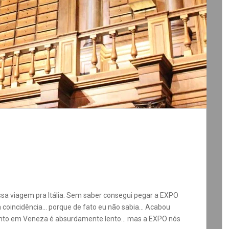
ssa viagem pra Itália. Sem saber consegui pegar a EXPO
 coincidência… porque de fato eu não sabia… Acabou
mento em Veneza é absurdamente lento… mas a EXPO nós