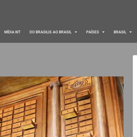
MÍDIA KIT
DO BRASILIS AO BRASIL
PAÍSES
BRASIL