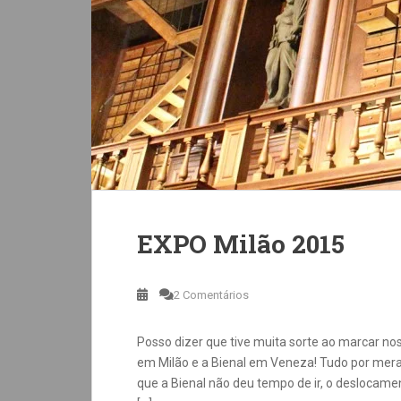
EXPO Milão 2015
2 Comentários
Posso dizer que tive muita sorte ao marcar no
em Milão e a Bienal em Veneza! Tudo por mera
que a Bienal não deu tempo de ir, o desloca