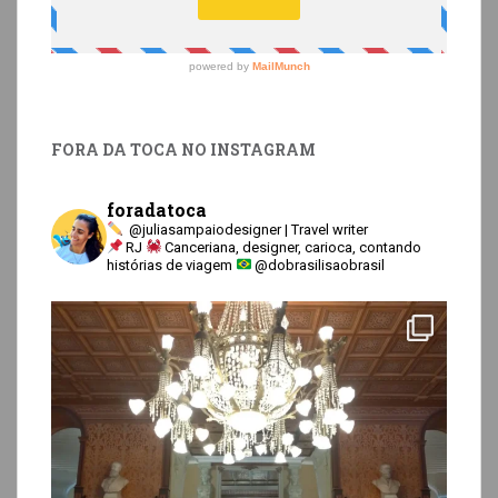
FORA DA TOCA NO INSTAGRAM
foradatoca
@juliasampaiodesigner | Travel writer
RJ
Canceriana, designer, carioca, contando
histórias de viagem
@dobrasilisaobrasil