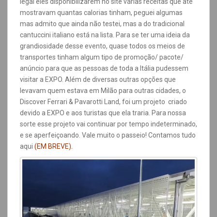
legal eles disponibilizarem no site várias receitas que até
mostravam quantas calorias tinham, peguei algumas
mas admito que ainda não testei, mas a do tradicional
cantuccini italiano está na lista. Para se ter uma ideia da
grandiosidade desse evento, quase todos os meios de
transportes tinham algum tipo de promoção/ pacote/
anúncio para que as pessoas de toda a Itália pudessem
visitar a EXPO. Além de diversas outras opções que
levavam quem estava em Milão para outras cidades, o
Discover Ferrari & Pavarotti Land, foi um projeto criado
devido a EXPO e aos turistas que ela traria. Para nossa
sorte esse projeto vai continuar por tempo indeterminado,
e se aperfeiçoando. Vale muito o passeio! Contamos tudo
aqui
(EM BREVE).