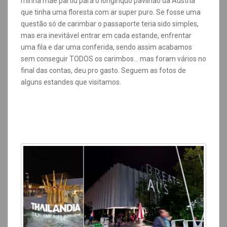
minha mãe partiu para o longínquo pavilhão da Áustria
que tinha uma floresta com ar super puro. Se fosse uma
questão só de carimbar o passaporte teria sido simples,
mas era inevitável entrar em cada estande, enfrentar
uma fila e dar uma conferida, sendo assim acabamos
sem conseguir TODOS os carimbos… mas foram vários no
final das contas, deu pro gasto. Seguem as fotos de
alguns estandes que visitamos.