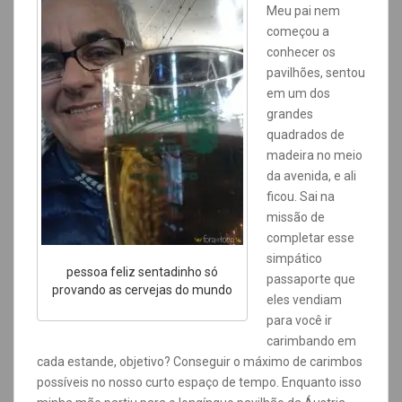
Meu pai nem
começou a
conhecer os
pavilhões, sentou
em um dos
grandes
quadrados de
madeira no meio
da avenida, e ali
ficou. Sai na
missão de
completar esse
simpático
pessoa feliz sentadinho só
passaporte que
provando as cervejas do mundo
eles vendiam
para você ir
carimbando em
cada estande, objetivo? Conseguir o máximo de carimbos
possíveis no nosso curto espaço de tempo. Enquanto isso