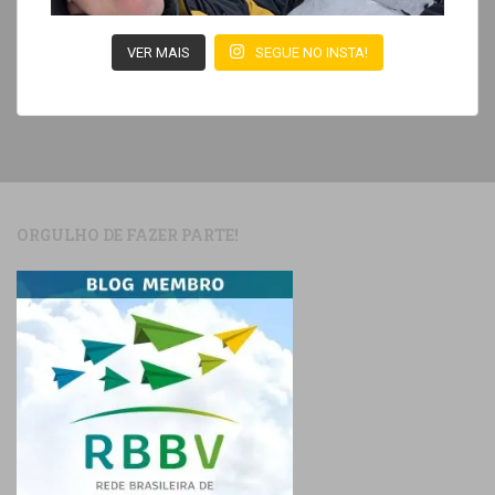
VER MAIS
SEGUE NO INSTA!
ORGULHO DE FAZER PARTE!