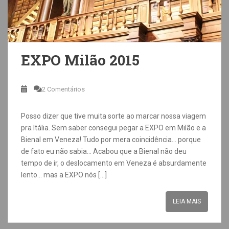
EXPO Milão 2015
2 Comentários
Posso dizer que tive muita sorte ao marcar nossa viagem
pra Itália. Sem saber consegui pegar a EXPO em Milão e a
Bienal em Veneza! Tudo por mera coincidência… porque
de fato eu não sabia… Acabou que a Bienal não deu
tempo de ir, o deslocamento em Veneza é absurdamente
lento… mas a EXPO nós […]
LEIA MAIS