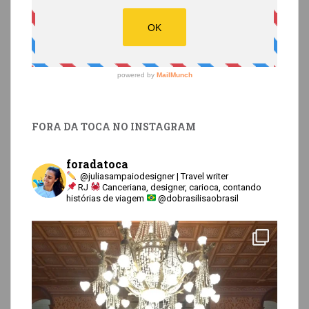
FORA DA TOCA NO INSTAGRAM
foradatoca
@juliasampaiodesigner | Travel writer
RJ
Canceriana, designer, carioca, contando
histórias de viagem
@dobrasilisaobrasil