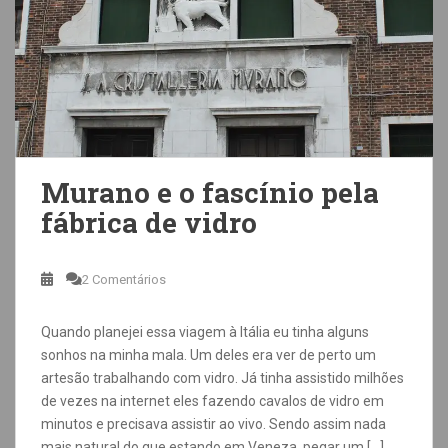
Murano e o fascínio pela
fábrica de vidro
2 Comentários
Quando planejei essa viagem à Itália eu tinha alguns
sonhos na minha mala. Um deles era ver de perto um
artesão trabalhando com vidro. Já tinha assistido milhões
de vezes na internet eles fazendo cavalos de vidro em
minutos e precisava assistir ao vivo. Sendo assim nada
mais natural do que estando em Veneza, pegar um […]