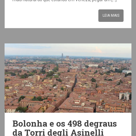
LEIA MAIS
Bolonha e os 498 degraus
da Torri degli Asinelli