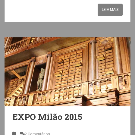
LEIA MAIS
EXPO Milão 2015
2 Comentários