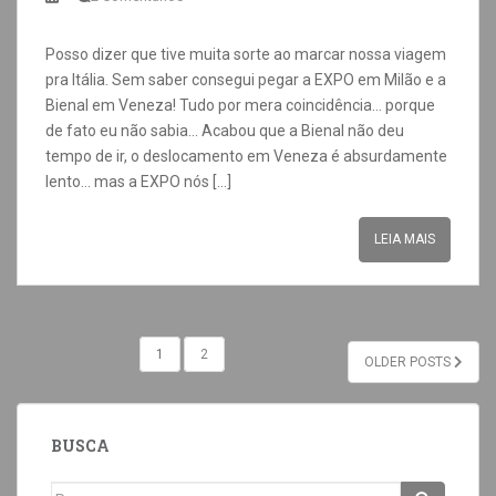
Posso dizer que tive muita sorte ao marcar nossa viagem
pra Itália. Sem saber consegui pegar a EXPO em Milão e a
Bienal em Veneza! Tudo por mera coincidência… porque
de fato eu não sabia… Acabou que a Bienal não deu
tempo de ir, o deslocamento em Veneza é absurdamente
lento… mas a EXPO nós […]
LEIA MAIS
1
2
OLDER POSTS
BUSCA