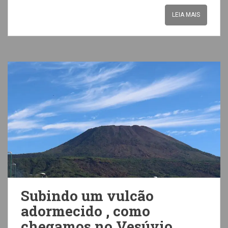
LEIA MAIS
Subindo um vulcão
adormecido , como
chegamos no Vesúvio