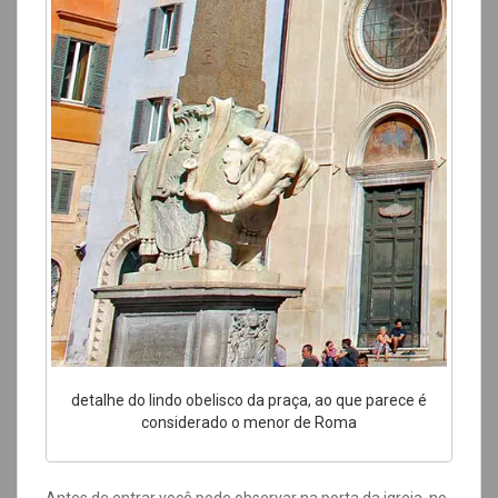
detalhe do lindo obelisco da praça, ao que parece é
considerado o menor de Roma
Antes de entrar você pode observar na porta da igreja, no