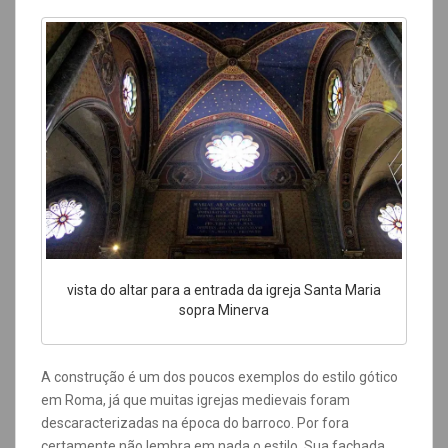
vista do altar para a entrada da igreja Santa Maria
sopra Minerva
A construção é um dos poucos exemplos do estilo gótico
em Roma, já que muitas igrejas medievais foram
descaracterizadas na época do barroco. Por fora
certamente não lembra em nada o estilo. Sua fachada