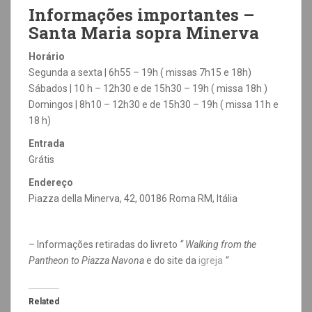
Informações importantes –
Santa Maria sopra Minerva
Horário
Segunda a sexta | 6h55 – 19h ( missas 7h15 e 18h)
Sábados | 10 h – 12h30 e de 15h30 – 19h ( missa 18h )
Domingos | 8h10 – 12h30 e de 15h30 – 19h ( missa 11h e
18 h)
Entrada
Grátis
Endereço
Piazza della Minerva, 42, 00186 Roma RM, Itália
– Informações retiradas do livreto
“ Walking from the
Pantheon to Piazza Navona
e do site da
igreja
”
Related