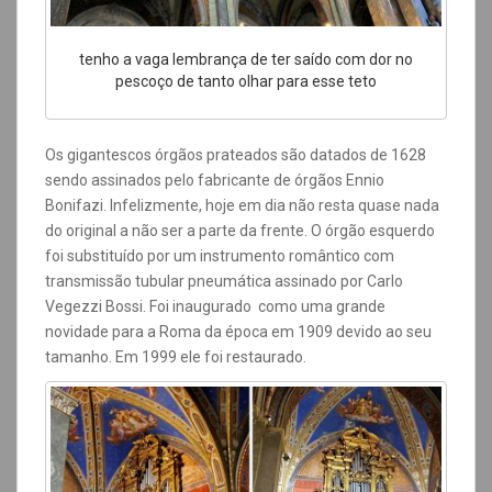
tenho a vaga lembrança de ter saído com dor no
pescoço de tanto olhar para esse teto
Os gigantescos órgãos prateados são
datados de 1628
sendo assinados pelo fabricante de órgãos Ennio
Bonifazi. Infelizmente, hoje em dia não resta quase nada
do original a não ser a parte da frente. O órgão esquerdo
foi substituído por um instrumento romântico com
transmissão tubular pneumática assinado por Carlo
Vegezzi Bossi. Foi inaugurado como uma grande
novidade para a Roma da época em 1909 devido ao seu
tamanho. Em 1999 ele foi restaurado.