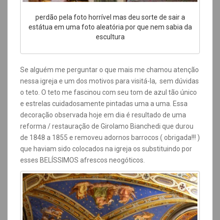
perdão pela foto horrível mas deu sorte de sair a
estátua em uma foto aleatória por que nem sabia da
escultura
Se alguém me perguntar o que mais me chamou atenção
nessa igreja e um dos motivos para visitá-la, sem dúvidas
o teto. O teto me fascinou com seu tom de azul tão único
e estrelas cuidadosamente pintadas uma a uma. Essa
decoração observada hoje em dia é resultado de uma
reforma / restauração de
Girolamo Bianchedi que durou
de 1848 a 1855 e removeu adornos barrocos ( obrigada!!! )
que haviam sido colocados na igreja os substituindo por
esses BELÍSSIMOS afrescos neogóticos.