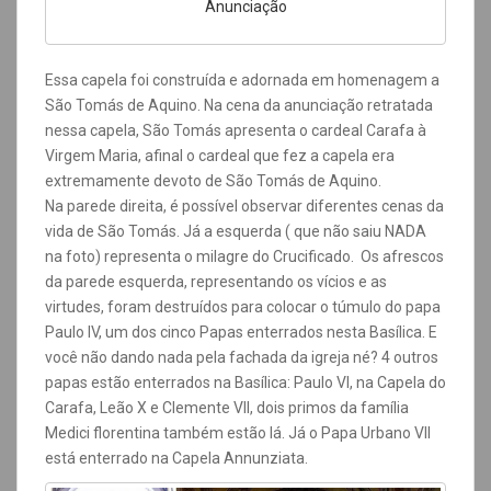
Anunciação
Essa capela foi construída e adornada em homenagem a
São Tomás de Aquino. N
a cena da anunciação retratada
nessa capela, São Tomás apresenta o cardeal Carafa à
Virgem Maria, afinal o cardeal que fez a capela era
extremamente devoto de São Tomás de Aquino.
Na
parede direita, é possível observar diferentes cenas da
vida de São Tomás. Já a esquerda ( que não saiu NADA
na foto) representa o milagre do Crucificado.
Os afrescos
da parede esquerda, representando os vícios e as
virtudes, foram destruídos para colocar o túmulo do papa
Paulo IV, um dos cinco Papas enterrados nesta Basílica. E
você não dando nada pela fachada da igreja né?
4 outros
papas estão enterrados na Basílica: Paulo VI, na Capela do
Carafa, Leão X e Clemente VII, dois primos da família
Medici florentina também estão lá. Já o Papa Urbano VII
está enterrado na Capela Annunziata.