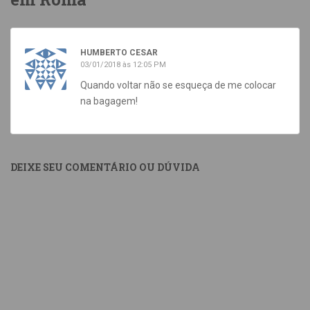
HUMBERTO CESAR
03/01/2018 às 12:05 PM
Quando voltar não se esqueça de me colocar
na bagagem!
DEIXE SEU COMENTÁRIO OU DÚVIDA