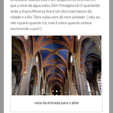
que o nível da água subiu 20m !! Imagina só! O quarteirão
onde a Sopra Minerva fica é um dos mais baixos da
cidade e o Rio Tibre subiu sem dó nem piedade ( não, eu
não reparei quando fui, mas li sobre quando estava
escrevendo o post ).
vista da entrada para o altar