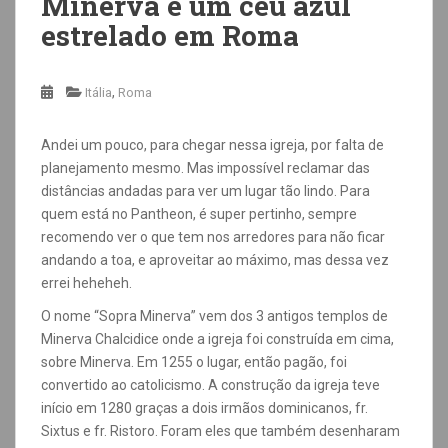
Minerva e um céu azul
estrelado em Roma
,
Itália
Roma
Andei um pouco, para chegar nessa igreja, por falta de
planejamento mesmo. Mas impossível reclamar das
distâncias andadas para ver um lugar tão lindo. Para
quem está no Pantheon, é super pertinho, sempre
recomendo ver o que tem nos arredores para não ficar
andando a toa, e aproveitar ao máximo, mas dessa vez
errei heheheh.
O nome “Sopra Minerva” vem dos 3 antigos templos de
Minerva Chalcidice onde a igreja foi construída em cima,
sobre Minerva. Em 1255 o lugar, então pagão, foi
convertido ao catolicismo. A construção da igreja teve
início em 1280
graças a dois irmãos dominicanos, fr.
Sixtus e fr. Ristoro. Foram eles que também desenharam