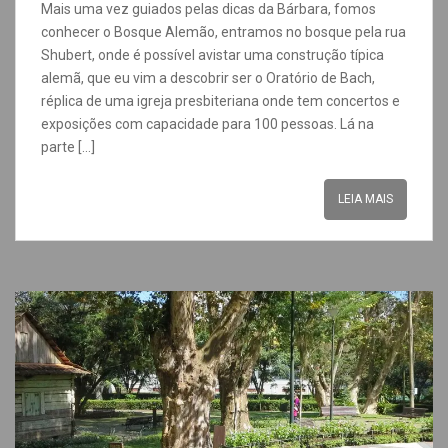
Mais uma vez guiados pelas dicas da Bárbara, fomos
conhecer o Bosque Alemão, entramos no bosque pela rua
Shubert, onde é possível avistar uma construção típica
alemã, que eu vim a descobrir ser o Oratório de Bach,
réplica de uma igreja presbiteriana onde tem concertos e
exposições com capacidade para 100 pessoas. Lá na
parte […]
LEIA MAIS