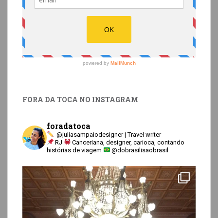
FORA DA TOCA NO INSTAGRAM
foradatoca
@juliasampaiodesigner | Travel writer
RJ
Canceriana, designer, carioca, contando
histórias de viagem
@dobrasilisaobrasil