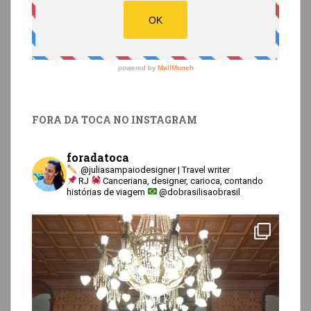
FORA DA TOCA NO INSTAGRAM
foradatoca
@juliasampaiodesigner | Travel writer
RJ
Canceriana, designer, carioca, contando
histórias de viagem
@dobrasilisaobrasil