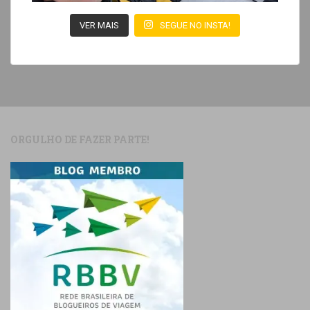
VER MAIS
SEGUE NO INSTA!
ORGULHO DE FAZER PARTE!