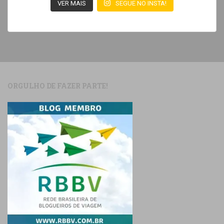
VER MAIS
SEGUE NO INSTA!
ORGULHO DE FAZER PARTE!