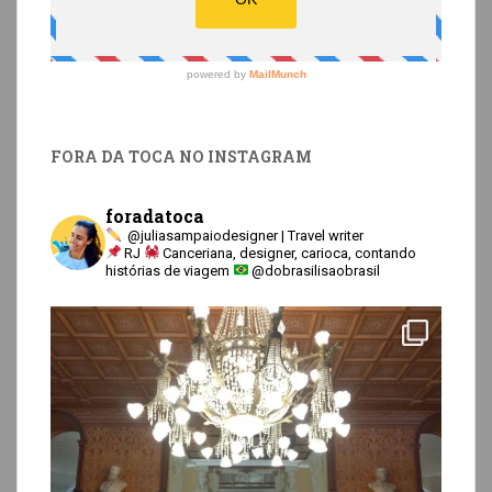
FORA DA TOCA NO INSTAGRAM
foradatoca
@juliasampaiodesigner | Travel writer
RJ
Canceriana, designer, carioca, contando
histórias de viagem
@dobrasilisaobrasil