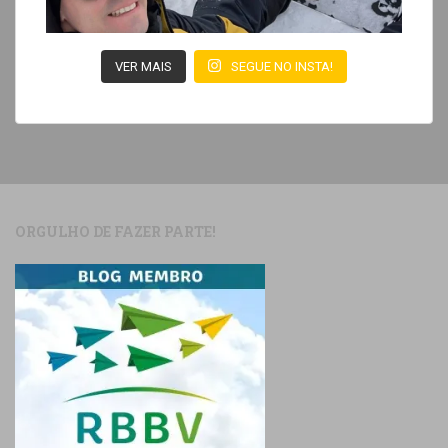
VER MAIS
SEGUE NO INSTA!
ORGULHO DE FAZER PARTE!