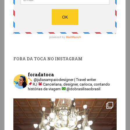
FORA DA TOCA NO INSTAGRAM
foradatoca
@juliasampaiodesigner | Travel writer
RJ
Canceriana, designer, carioca, contando
histórias de viagem
@dobrasilisaobrasil