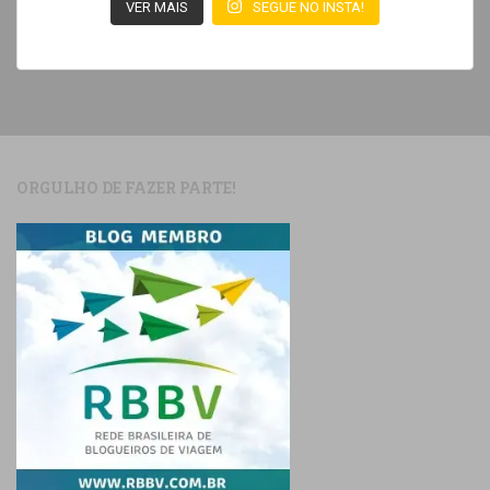
VER MAIS
SEGUE NO INSTA!
ORGULHO DE FAZER PARTE!