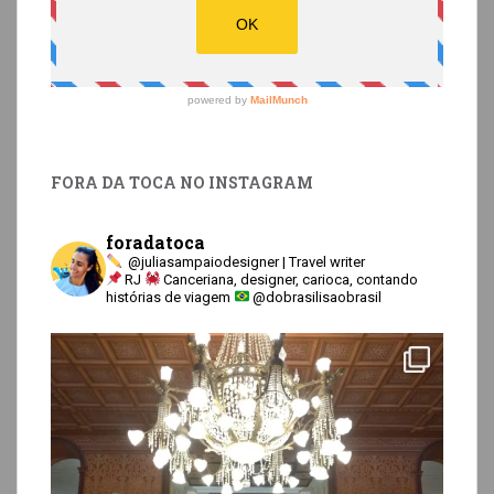
FORA DA TOCA NO INSTAGRAM
foradatoca
@juliasampaiodesigner | Travel writer
RJ
Canceriana, designer, carioca, contando
histórias de viagem
@dobrasilisaobrasil