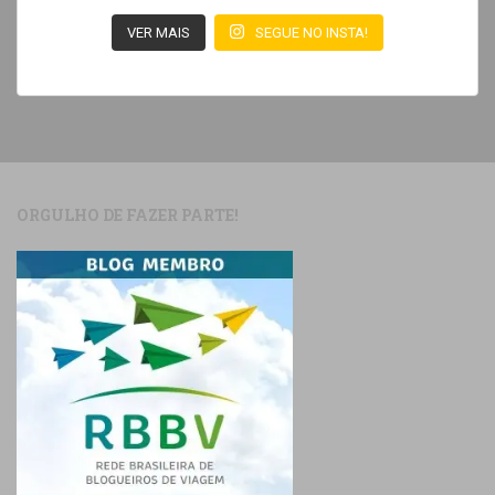
VER MAIS
SEGUE NO INSTA!
ORGULHO DE FAZER PARTE!