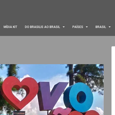
MÍDIA KIT
DO BRASILIS AO BRASIL
PAÍSES
BRASIL