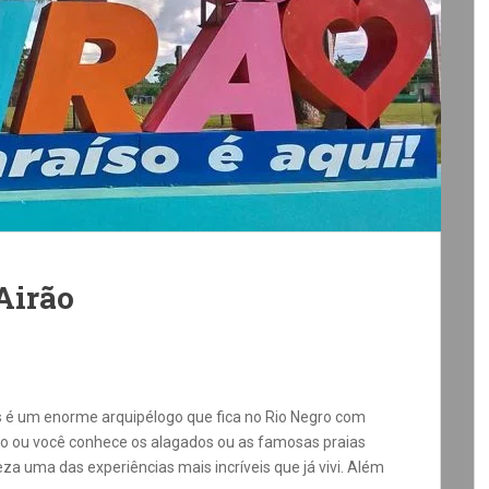
Airão
s é um enorme arquipélogo que fica no Rio Negro com
o ou você conhece os alagados ou as famosas praias
a uma das experiências mais incríveis que já vivi. Além