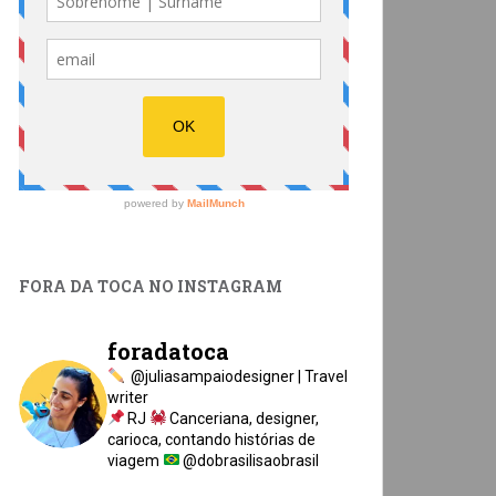
FORA DA TOCA NO INSTAGRAM
foradatoca
@juliasampaiodesigner | Travel
writer
RJ
Canceriana, designer,
carioca, contando histórias de
viagem
@dobrasilisaobrasil