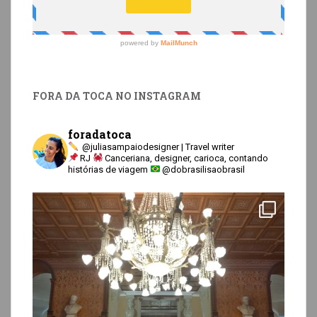
FORA DA TOCA NO INSTAGRAM
foradatoca
@juliasampaiodesigner | Travel writer
RJ
Canceriana, designer, carioca, contando
histórias de viagem
@dobrasilisaobrasil