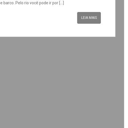
e barco. Pelo rio você pode ir por […]
LEIA MAIS