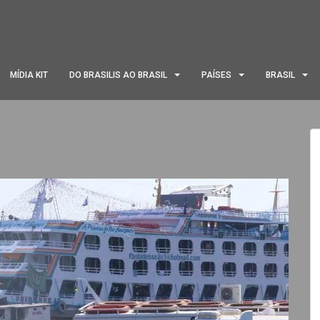
MÍDIA KIT
DO BRASILIS AO BRASIL
PAÍSES
BRASIL