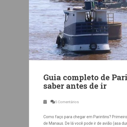
Guia completo de Pari
saber antes de ir
5 Comentários
Como faço para chegar em Parintins? Primeiro
de Manaus. De lá você pode ir de avião (asa d