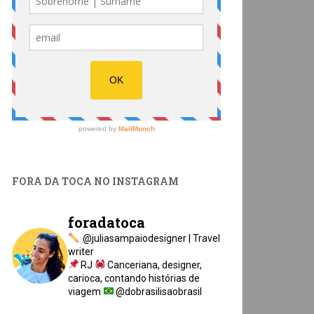
FORA DA TOCA NO INSTAGRAM
foradatoca
@juliasampaiodesigner | Travel
writer
RJ
Canceriana, designer,
carioca, contando histórias de
viagem
@dobrasilisaobrasil