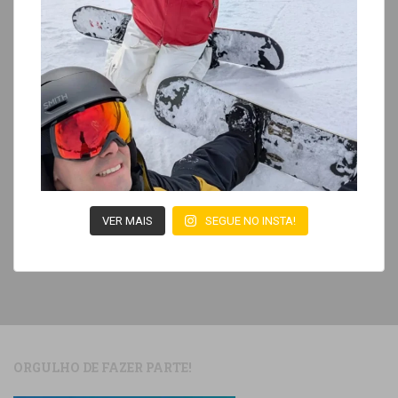
VER MAIS
SEGUE NO INSTA!
ORGULHO DE FAZER PARTE!