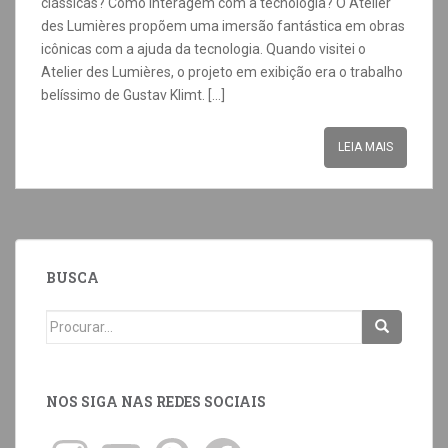
clássicas? Como interagem com a tecnologia? O Atelier
des Lumières propõem uma imersão fantástica em obras
icônicas com a ajuda da tecnologia. Quando visitei o
Atelier des Lumières, o projeto em exibição era o trabalho
belíssimo de Gustav Klimt. […]
LEIA MAIS
BUSCA
NOS SIGA NAS REDES SOCIAIS