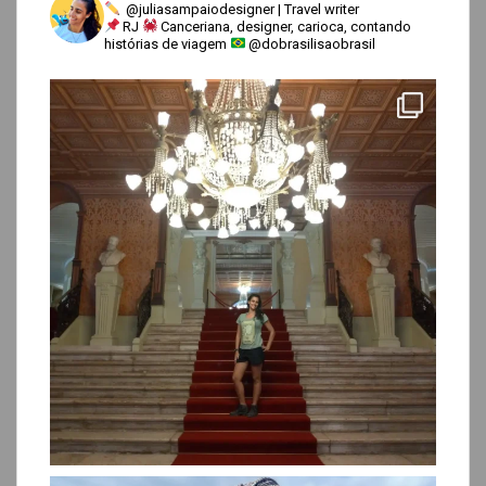
@juliasampaiodesigner | Travel writer
RJ
Canceriana, designer, carioca, contando
histórias de viagem
@dobrasilisaobrasil