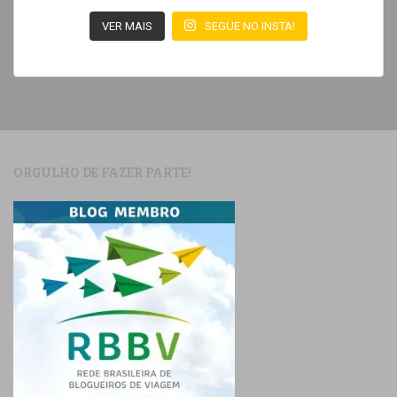
VER MAIS
SEGUE NO INSTA!
ORGULHO DE FAZER PARTE!