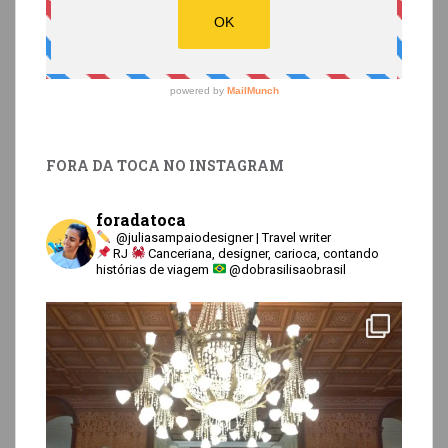
FORA DA TOCA NO INSTAGRAM
foradatoca
@juliasampaiodesigner | Travel writer
RJ
Canceriana, designer, carioca, contando
histórias de viagem
@dobrasilisaobrasil