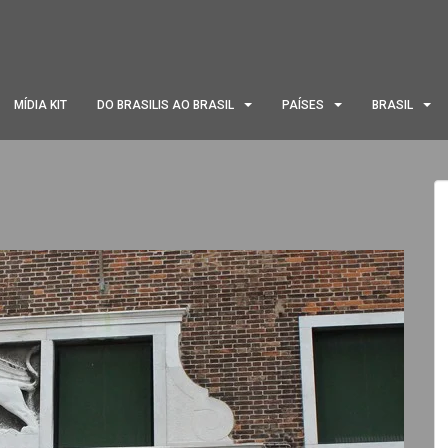
MÍDIA KIT
DO BRASILIS AO BRASIL
PAÍSES
BRASIL