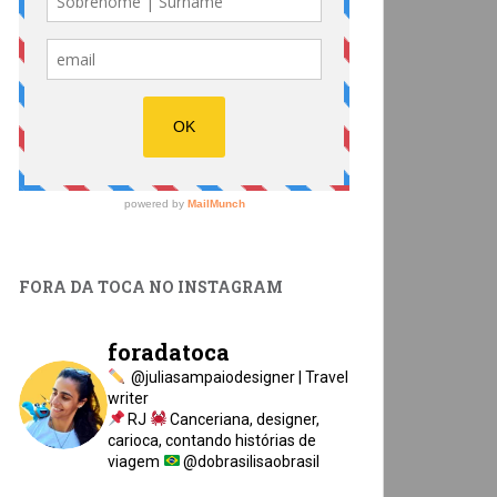
FORA DA TOCA NO INSTAGRAM
foradatoca
@juliasampaiodesigner | Travel
writer
RJ
Canceriana, designer,
carioca, contando histórias de
viagem
@dobrasilisaobrasil