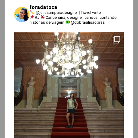
foradatoca
@juliasampaiodesigner | Travel writer
RJ
Canceriana, designer, carioca, contando
histórias de viagem
@dobrasilisaobrasil