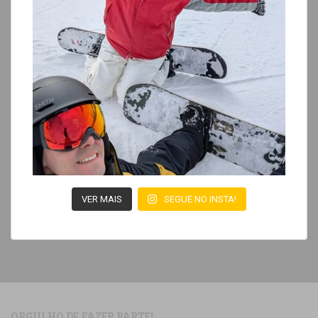
VER MAIS
SEGUE NO INSTA!
ORGULHO DE FAZER PARTE!