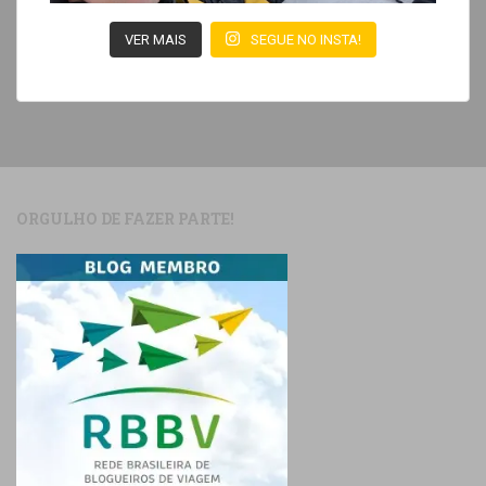
VER MAIS
SEGUE NO INSTA!
ORGULHO DE FAZER PARTE!