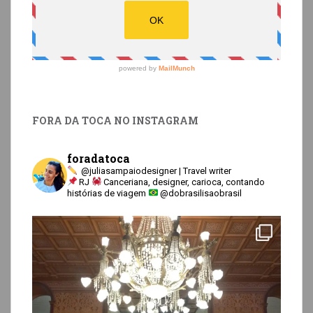
FORA DA TOCA NO INSTAGRAM
foradatoca
@juliasampaiodesigner | Travel writer
RJ
Canceriana, designer, carioca, contando
histórias de viagem
@dobrasilisaobrasil