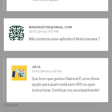
BINAFAUSTINI@GMAIL.COM
25/01/2016 às 3:47 PM
Não conhecia esse aplicativo! Muito bacana ?
JULIA
25/01/2016 às 3:52 PM
Que bom que gostou Sabrina! É uma ótima
opção para quem está sem GPS ou quer
economizar. Continue nos acompanhando!
Pingback:
Inhotim: um museu de arte contemporânea a céu
aberto - Fora da toca