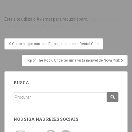
Este site utiliza o Akismet para reduzir spam.
Saiba como seus
dados em comentários são processados
.
Como alugar carro na Europa, conheça a Rental Cars
Top of The Rock. Onde ter uma vista incrível de Nova York
BUSCA
NOS SIGA NAS REDES SOCIAIS