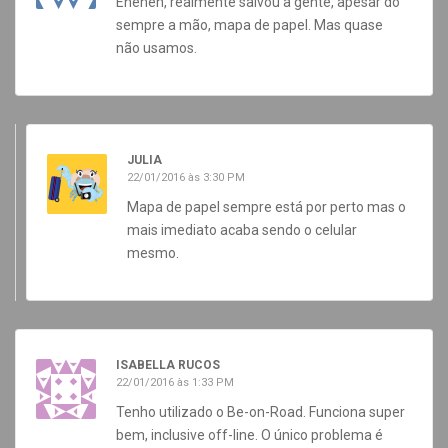
Eheheh, realmente salvou a gente, apesar do
sempre a mão, mapa de papel. Mas quase
não usamos.
JULIA
22/01/2016 às 3:30 PM
Mapa de papel sempre está por perto mas o
mais imediato acaba sendo o celular
mesmo.
ISABELLA RUCOS
22/01/2016 às 1:33 PM
Tenho utilizado o Be-on-Road. Funciona super
bem, inclusive off-line. O único problema é