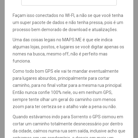
Façam isso conectados no WI-FI, a não se que você tenha
um super pacote de dados e não tenha pressa, pois é um
processo bem demorado de download e atualizações.
Uma das coisas legais no MAPS.ME é que ele indica
algumas lojas, postos, e lugares se você digitar apenas os
nomes na busca, mesmo off, não é perfeito mas
funciona.
Como todo bom GPS ele vai te mandar eventualmente
para lugares absurdos, principalmente para cortar
caminho, para no final voltar para a mesma rua principal.
Então nunca confie 100% nele, ou em nenhum GPS,
sempre tente olhar um geral do caminho com menos
zoom para ter certeza se o atalho vale a pena ou não.
Quando estávamos indo para Sorrento o GPS cismou em
cortar um caminho totalmente desnecessário por dentro
da cidade, caímos numa rua sem saída, inclusive acho que