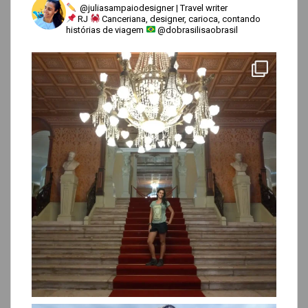
@juliasampaiodesigner | Travel writer
RJ
Canceriana, designer, carioca, contando
histórias de viagem
@dobrasilisaobrasil