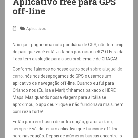
Aplicativo free para GPS
off-line
Aplicativos
Não quer pagar uma nota por diária de GPS, não tem chip
do país que você está visitando para usar o 4G? O Fora da
Toca tem a solução para o seu problema e de GRAÇA!
Conforme falamos no nosso outro post
sobre aluguel de
carro
, nós nos desapegamos do GPS e usamos um
aplicativo de navegação off-line. Quando eu fui para
Orlando nós (Eu, Isa e Mari) tínhamos baixado o HERE
Maps. Mas quando nossa viagem para a Itália se
aproximou, o app deu xilique e não funcionava mais, nem
com reza forte!
Então parti em busca de outra opção, gratuita claro,
sempre é válido ter um aplicativo que funcione off-line
para navegação. Depois de inúmeras buscas encontrei o