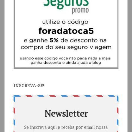
INSCREVA-SE!