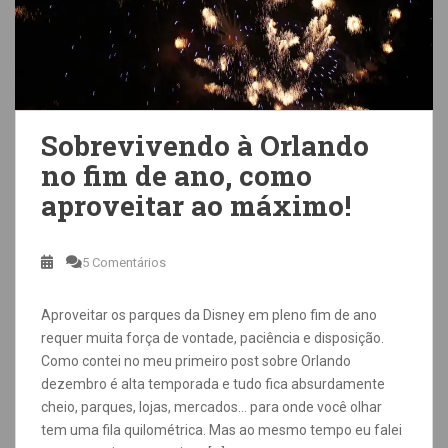
Sobrevivendo à Orlando
no fim de ano, como
aproveitar ao máximo!
5 Comentários
Aproveitar os parques da Disney em pleno fim de ano
requer muita força de vontade, paciência e disposição.
Como contei no meu primeiro post sobre Orlando
dezembro é alta temporada e tudo fica absurdamente
cheio, parques, lojas, mercados… para onde você olhar
tem uma fila quilométrica. Mas ao mesmo tempo eu falei