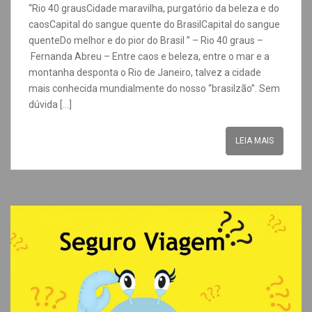
“Rio 40 grausCidade maravilha, purgatório da beleza e do
caosCapital do sangue quente do BrasilCapital do sangue
quenteDo melhor e do pior do Brasil ” – Rio 40 graus –
Fernanda Abreu – Entre caos e beleza, entre o mar e a
montanha desponta o Rio de Janeiro, talvez a cidade
mais conhecida mundialmente do nosso “brasilzão”. Sem
dúvida […]
LEIA MAIS