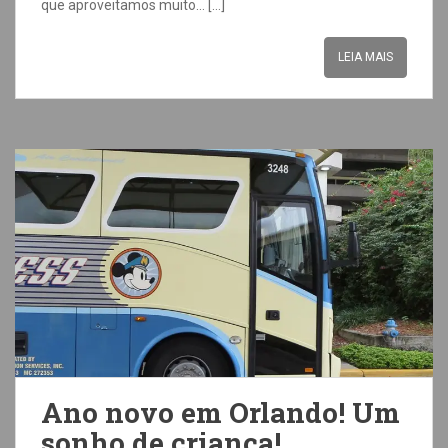
que aproveitamos muito… […]
LEIA MAIS
Ano novo em Orlando! Um
sonho de criança!