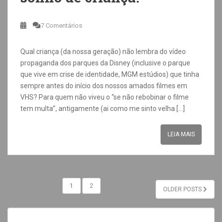
7 Comentários
Qual criança (da nossa geração) não lembra do vídeo
propaganda dos parques da Disney (inclusive o parque
que vive em crise de identidade, MGM estúdios) que tinha
sempre antes do início dos nossos amados filmes em
VHS? Para quem não viveu o “se não rebobinar o filme
tem multa”, antigamente (ai como me sinto velha […]
LEIA MAIS
1
2
OLDER POSTS