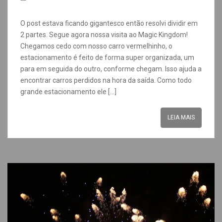
O post estava ficando gigantesco então resolvi dividir em
2 partes. Segue agora nossa visita ao Magic Kingdom!
Chegamos cedo com nosso carro vermelhinho, o
estacionamento é feito de forma super organizada, um
para em seguida do outro, conforme chegam. Isso ajuda a
encontrar carros perdidos na hora da saída. Como todo
grande estacionamento ele […]
LEIA MAIS