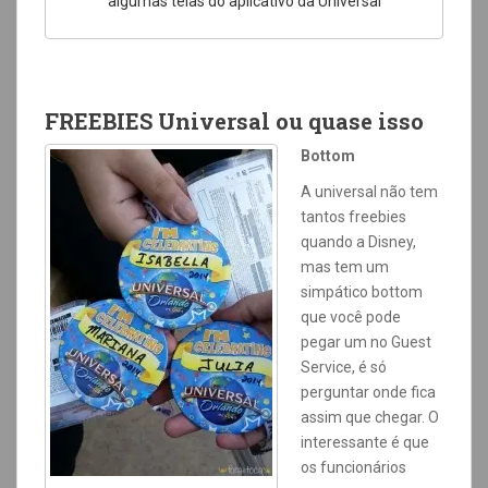
algumas telas do aplicativo da Universal
FREEBIES Universal ou quase isso
Bottom
A universal não tem
tantos freebies
quando a Disney,
mas tem um
simpático bottom
que você pode
pegar um no Guest
Service, é só
perguntar onde fica
assim que chegar. O
interessante é que
os funcionários