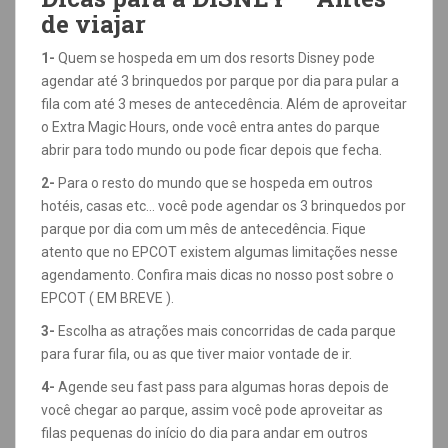
de viajar
1-
Quem se hospeda em um dos resorts Disney pode
agendar até 3 brinquedos por parque por dia para pular a
fila com até 3 meses de antecedência. Além de aproveitar
o Extra Magic Hours, onde você entra antes do parque
abrir para todo mundo ou pode ficar depois que fecha.
2-
Para o resto do mundo que se hospeda em outros
hotéis, casas etc… você pode agendar os 3 brinquedos por
parque por dia com um mês de antecedência. Fique
atento que no EPCOT existem algumas limitações nesse
agendamento. Confira mais dicas no nosso post sobre o
EPCOT ( EM BREVE ).
3-
Escolha as atrações mais concorridas de cada parque
para furar fila, ou as que tiver maior vontade de ir.
4-
Agende seu fast pass para algumas horas depois de
você chegar ao parque, assim você pode aproveitar as
filas pequenas do início do dia para andar em outros