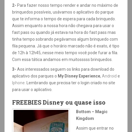
2-
Para fazer nosso tempo render e andar no máximo de
brinquedos possíveis, usávamos o aplicativo do parque
que te informa o tempo de espera para cada brinquedo.
Assim enquanto a nossa hora não chegava para usar o
fast pass ou quando já estava na hora do fast pass mas
tinha tempo sobrando pegávamos algum brinquedo com
fila pequena. Já que o horário marcado não é exato, é tipo
de 12h à 12h45, nesse meio tempo você pode furar a fila.
Com essa tática andamos em muitosssss brinquedos.
3-
Aos interessados seguem os links para download do
aplicativo dos parques o
My Disney Experience
,
Android
e
Iphone.
Lembrando que precisa ter o login criado no site
para usar o aplicativo.
FREEBIES Disney ou quase isso
Bottom – Magic
Kingdom
Assim que entrar no