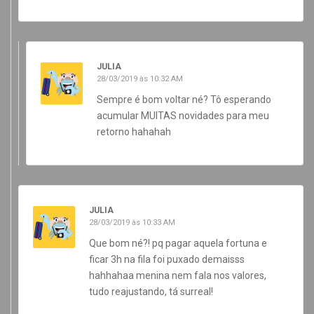
JULIA
28/03/2019 às 10:32 AM
Sempre é bom voltar né? Tô esperando
acumular MUITAS novidades para meu
retorno hahahah
JULIA
28/03/2019 às 10:33 AM
Que bom né?! pq pagar aquela fortuna e
ficar 3h na fila foi puxado demaisss
hahhahaa menina nem fala nos valores,
tudo reajustando, tá surreal!