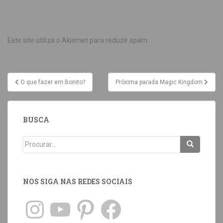
Este site utiliza o Akismet para reduzir spam.
Saiba como seus
dados em comentários são processados
.
O que fazer em Bonito?
Próxima parada Magic Kingdom
BUSCA
NOS SIGA NAS REDES SOCIAIS