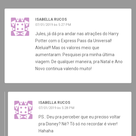
ISABELLA RUCOS
07/01/2019 às 5:27 PM
Jules, já dá pra andar nas atrações do Harry
Potter com o Express Pass da Universal!
Aleluia!!! Mas os valores meio que
aumentaram. Pesquisei pra minha última
viagem. De qualquer maneira, pra Natal e Ano
Novo continua valendo muito!
ISABELLA RUCOS
07/01/2019 às 5:28 PM
PS.: Deu pra perceber que eu preciso voltar
pra Disney? Né? Tô só no recordar é viver!
Hahaha