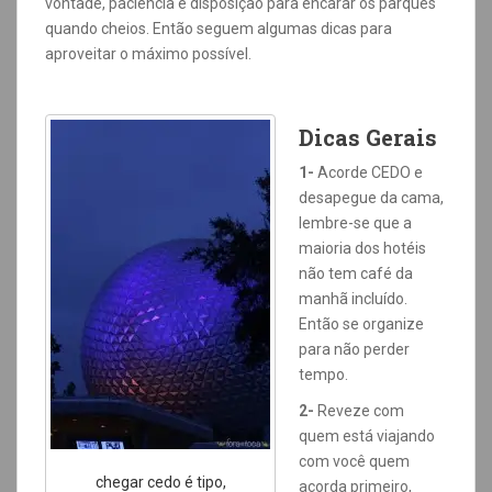
vontade, paciência e disposição para encarar os parques
quando cheios. Então seguem algumas dicas para
aproveitar o máximo possível.
Dicas Gerais
1-
Acorde CEDO e
desapegue da cama,
lembre-se que a
maioria dos hotéis
não tem café da
manhã incluído.
Então se organize
para não perder
tempo.
2-
Reveze com
quem está viajando
com você quem
chegar cedo é tipo,
acorda primeiro,