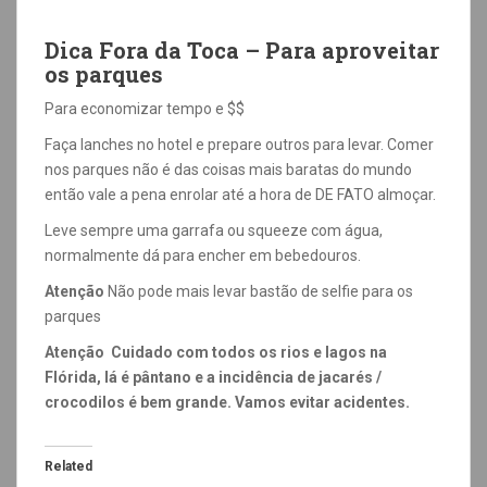
Dica Fora da Toca – Para aproveitar
os parques
Para economizar tempo e $$
Faça lanches no hotel e prepare outros para levar. Comer
nos parques não é das coisas mais baratas do mundo
então vale a pena enrolar até a hora de DE FATO almoçar.
Leve sempre uma garrafa ou squeeze com água,
normalmente dá para encher em bebedouros.
Atenção
Não pode mais levar bastão de selfie para os
parques
Atenção Cuidado com todos os rios e lagos na
Flórida, lá é pântano e a incidência de jacarés /
crocodilos é bem grande. Vamos evitar acidentes.
Related