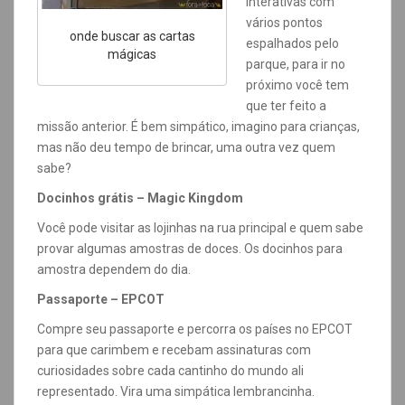
interativas com
vários pontos
onde buscar as cartas
espalhados pelo
mágicas
parque, para ir no
próximo você tem
que ter feito a
missão anterior. É bem simpático, imagino para crianças,
mas não deu tempo de brincar, uma outra vez quem
sabe?
Docinhos grátis
– Magic Kingdom
Você pode visitar as lojinhas na rua principal e quem sabe
provar algumas amostras de doces. Os docinhos para
amostra dependem do dia.
Passaporte – EPCOT
Compre seu passaporte e percorra os países no EPCOT
para que carimbem e recebam assinaturas com
curiosidades sobre cada cantinho do mundo ali
representado. Vira uma simpática lembrancinha.