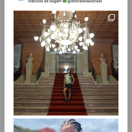
histórias de viagem
@dobrasilisaobrasil