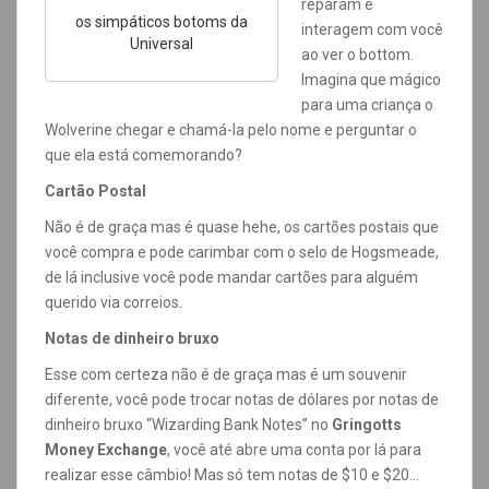
reparam e
os simpáticos botoms da
interagem com você
Universal
ao ver o bottom.
Imagina que mágico
para uma criança o
Wolverine chegar e chamá-la pelo nome e perguntar o
que ela está comemorando?
Cartão Postal
Não é de graça mas é quase hehe, os cartões postais que
você compra e pode carimbar com o selo de Hogsmeade,
de lá inclusive você pode mandar cartões para alguém
querido via correios.
Notas de dinheiro bruxo
Esse com certeza não é de graça mas é um souvenir
diferente, você pode trocar notas de dólares por notas de
dinheiro bruxo “
Wizarding Bank Notes”
no
Gringotts
Money Exchange
, você até abre uma conta por lá para
realizar esse câmbio! Mas só tem notas de $10 e $20…