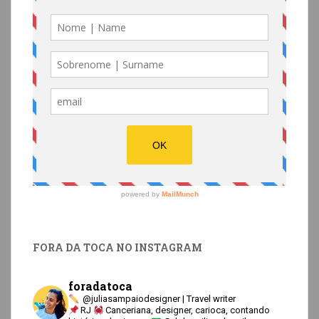
FORA DA TOCA NO INSTAGRAM
foradatoca
@juliasampaiodesigner | Travel writer
RJ
Canceriana, designer, carioca, contando