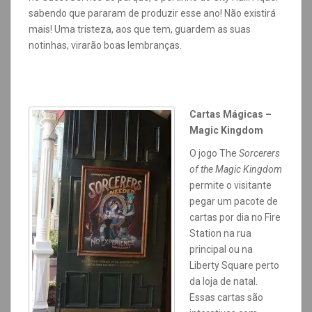
sabendo que pararam de produzir esse ano! Não existirá
mais! Uma tristeza, aos que tem, guardem as suas
notinhas, virarão boas lembranças.
Cartas Mágicas –
Magic Kingdom
O jogo The
Sorcerers
of the Magic Kingdom
permite o visitante
pegar um pacote de
cartas por dia no
Fire
Station na rua
principal ou na
Liberty Square perto
da loja de natal.
Essas cartas são