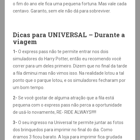
o fim do ano ele fica uma pequena fortuna. Mas vale cada
centavo. Garanto, sem ele não dá para sobreviver.
Dicas para UNIVERSAL – Durante a
viagem
1-
O express pass não te permite entrar nos dois
simuladores do Harry Potter, então eu recomendo você
correr para um deles primeiro. Dizem que no final da tarde
a fila diminui mas não vimos isso. Na realidade lotou a tal
ponto que o parque lotou, e os simuladores fecharam por
um bom tempo.
2-
Se você gostar de alguma atração que a fila está
pequena com o express pass não perca a oportunidade
de usá-lo novamente, RE- RIDE ALWAYS!!!!!
3-
O seu ingresso na Universal te permite juntar as fotos
dos brinquedos para imprimir no final do dia. Como
éramos 3 ficou barato. A loja para imprimir fica grudada