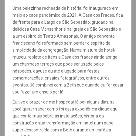
Uma belezinha recheada de história, foi inaugurado em
meio ao caos pandêmico de 2021. A Casa dos Frades, fica
de frente para o Largo de São Sebastião, grudado na
deliciosa Casa Monsenhor e na Igreja de São Sebastião e
a um espirro do Teatro Amazonas. O antigo convento
franciscano foi reformado sem perder o espírito da
simplicidade da congregação. Numa mistura de hotel/
museu, repleto de itens a Casa dos frades ainda abriga
um charmoso terraço que pode ser usado pelos
hóspedes, dayuse ou até alugado para festas,
comemorações, ensaios fotográficos, entre outros
eventos. Já combinei com a Beth que quando eu for casar
vou fazer um ensaio por lá.
Eu tive o prazer de me hospedar lá por alguns dias, se
você quiser saber como foi essa experiência clique aqui
que conto mais sobre as instalações, história da
construção e sua transformação em hotel num papo
super descontraído com a Beth durante um café da