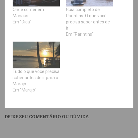
Onde comer em
Guia completo de
Manaus
Parintins. O que você
Em "Dica"
precisa saber antes de
ir
Em "Parintins"
Tudo o que você precisa
saber antes de ir para o
Marajó
Em "Marajó"
DEIXE SEU COMENTÁRIO OU DÚVIDA