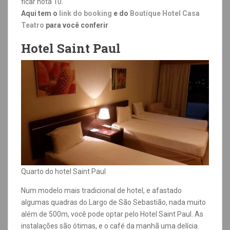
ficar nota 10.
Aqui tem o
link do booking
e do
Boutique Hotel Casa
Teatro
para você conferir
Hotel Saint Paul
Quarto do hotel Saint Paul
Num modelo mais tradicional de hotel, e afastado
algumas quadras do Largo de São Sebastião, nada muito
além de 500m, você pode optar pelo Hotel Saint Paul. As
instalações são ótimas, e o café da manhã uma delícia.