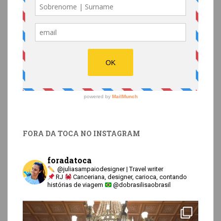
FORA DA TOCA NO INSTAGRAM
foradatoca
@juliasampaiodesigner | Travel writer
RJ
Canceriana, designer, carioca, contando
histórias de viagem
@dobrasilisaobrasil