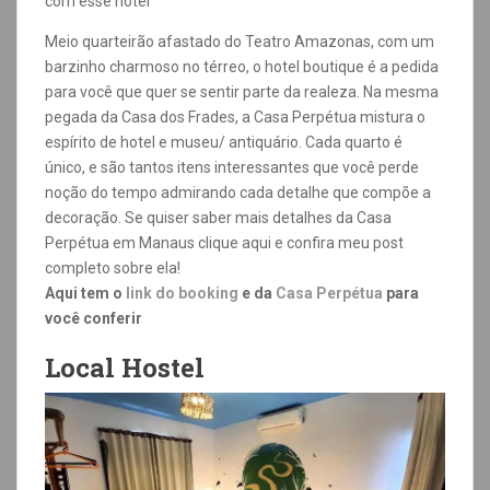
com esse hotel
Meio quarteirão afastado do Teatro Amazonas, com um
barzinho charmoso no térreo, o hotel boutique é a pedida
para você que quer se sentir parte da realeza. Na mesma
pegada da Casa dos Frades, a Casa Perpétua mistura o
espírito de hotel e museu/ antiquário. Cada quarto é
único, e são tantos itens interessantes que você perde
noção do tempo admirando cada detalhe que compõe a
decoração. Se quiser saber mais detalhes da Casa
Perpétua em Manaus clique aqui e confira meu post
completo sobre ela!
Aqui tem o
link do booking
e da
Casa Perpétua
para
você conferir
Local Hostel