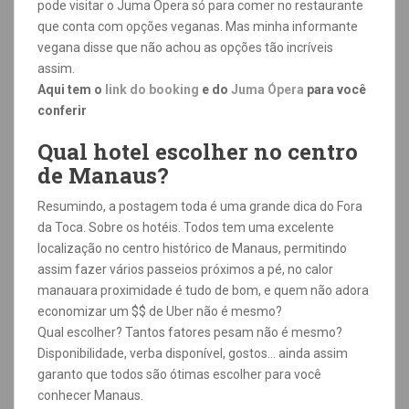
pode visitar o Juma Ópera só para comer no restaurante
que conta com opções veganas. Mas minha informante
vegana disse que não achou as opções tão incríveis
assim.
Aqui tem o
link do booking
e do
Juma Ópera
para você
conferir
Qual hotel escolher no centro
de Manaus?
Resumindo, a postagem toda é uma grande dica do Fora
da Toca. Sobre os hotéis. Todos tem uma excelente
localização no centro histórico de Manaus, permitindo
assim fazer vários passeios próximos a pé, no calor
manauara proximidade é tudo de bom, e quem não adora
economizar um $$ de Uber não é mesmo?
Qual escolher? Tantos fatores pesam não é mesmo?
Disponibilidade, verba disponível, gostos… ainda assim
garanto que todos são ótimas escolher para você
conhecer Manaus.