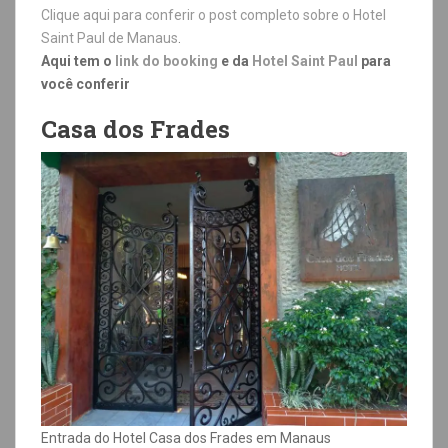
Clique aqui para conferir o post completo sobre o Hotel
Saint Paul de Manaus
.
Aqui tem o
link do booking
e da
Hotel Saint Paul
para
você conferir
Casa dos Frades
Entrada do Hotel Casa dos Frades em Manaus