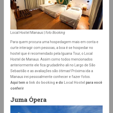
Local Hostel Manaus |
foto Booking
Para quem procura uma hospedagem mais em conta e
curte interagir com pessoas, a boa é se hospedar no
hostel que é recomendado pela Iguana Tour, o Local
Hostel de Manaus. Assim como todos mencionados
anteriormente ele fica grudadinho ali no Largo de São
Sebastião e as avaliações são ótimas! Próxima ida a
Manaus irei pessoalmente conhecer e fazer fotos.
Aqui tem o
link do booking
e do
Local Hostel
para você
conferir
Juma Ópera