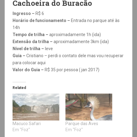
Cachoeira do Buracão
Ingresso –
R$ 6
Horário de funcionamento –
Entrada no parque até às
14h
Tempo de trilha –
aproximadamente 1h (ida)
Extensão da trilha –
aproximadamente 3km (ida)
Nível de trilha –
leve
Guia –
Cristiano – perdi o contato dele mas vou recuperar
para colocar aqui
Valor do Guia –
R$ 35 por pessoa ( jan 2017)
Related
Macuco Safari
Parque das Aves
Em "Foz"
Em "Foz"