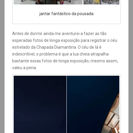
jantar fantástico da pousada
Antes de dormir ainda me aventurei a fazer as tão
esperadas fotos de longa exposição para registrar o céu
estrelado da Chapada Diamantina. O céu de lá é
indescritível, o problema é que a lua cheia atrapalha
bastante essas fotos de longa exposição, mesmo assim,
valeu a pena.