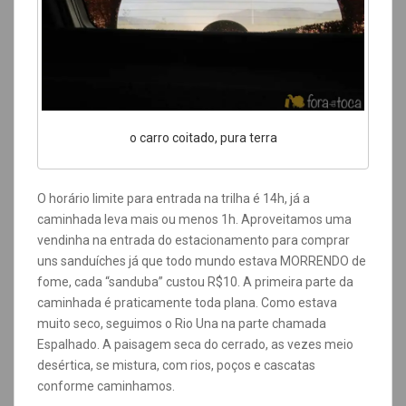
o carro coitado, pura terra
O horário limite para entrada na trilha é 14h, já a
caminhada leva mais ou menos 1h.
A
proveitamos uma
vendinha na entrada do estacionamento para comprar
uns sanduíches já que todo mundo estava MORRENDO de
fome, cada “sanduba” custou R$10.
A primeira parte da
caminhada é praticamente toda plana. Como estava
muito seco, seguimos o Rio Una na parte chamada
Espalhado. A paisagem seca do cerrado, as vezes meio
desértica, se mistura, com rios, poços e cascatas
conforme caminhamos.