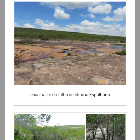
essa parte da trilha se chama Espalhado