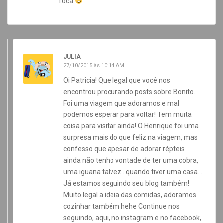
Toca
JULIA
27/10/2015 às 10:14 AM
Oi Patricia! Que legal que você nos
encontrou procurando posts sobre Bonito.
Foi uma viagem que adoramos e mal
podemos esperar para voltar! Tem muita
coisa para visitar ainda! O Henrique foi uma
surpresa mais do que feliz na viagem, mas
confesso que apesar de adorar répteis
ainda não tenho vontade de ter uma cobra,
uma iguana talvez…quando tiver uma casa…
Já estamos seguindo seu blog também!
Muito legal a ideia das comidas, adoramos
cozinhar também hehe Continue nos
seguindo, aqui, no instagram e no facebook,