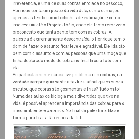
irreverência, e uma de suas cobras enrolada no pescoço,
Henrique conta um pouco da vida dele, como começou
apenas as tendo como bichinhos de estimação e como
isso evoluiu até o Projeto Jibóia, onde ele tenta remover o
preconceito que tanta gente tem com as cobras. A
palestra é extremamente descontraída, o Henrique tem o
dom de fazer o assunto ficar leve e agradável. Ele lida tão
bem com o assunto e com as pessoas que uma moça que
tinha declarado medo de cobra no final tirou a foto com
ela.
Eu particularmente nunca tive problema com cobras, na
verdade sempre quis sentir a textura, afinal quem nunca
escutou que cobras são gosmentas e frias? Tudo mito!
Numa das aulas de biologia mais divertidas que tive na
vida, é possível aprender a importância das cobras para o
meio ambiente e para nós. No final da palestra a fila se
forma para tirar a tão esperada foto.