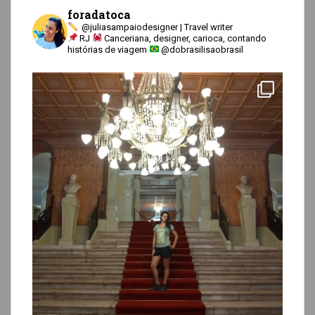
foradatoca
@juliasampaiodesigner | Travel writer
RJ
Canceriana, designer, carioca, contando
histórias de viagem
@dobrasilisaobrasil