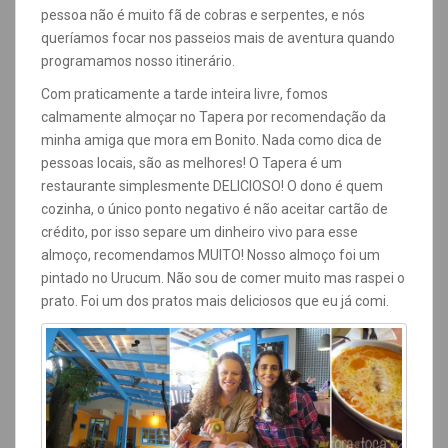
pessoa não é muito fã de cobras e serpentes, e nós
queríamos focar nos passeios mais de aventura quando
programamos nosso itinerário.
Com praticamente a tarde inteira livre, fomos
calmamente almoçar no Tapera por recomendação da
minha amiga que mora em Bonito. Nada como dica de
pessoas locais, são as melhores! O Tapera é um
restaurante simplesmente DELICIOSO! O dono é quem
cozinha, o único ponto negativo é não aceitar cartão de
crédito, por isso separe um dinheiro vivo para esse
almoço, recomendamos MUITO! Nosso almoço foi um
pintado no Urucum. Não sou de comer muito mas raspei o
prato. Foi um dos pratos mais deliciosos que eu já comi.