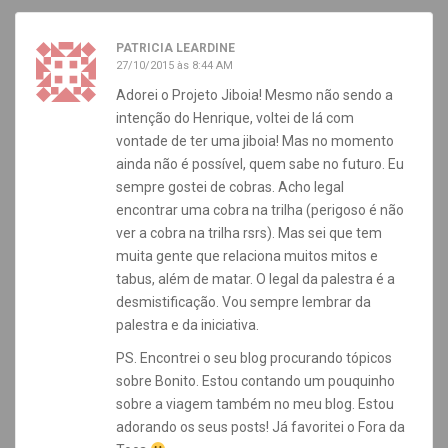
PATRICIA LEARDINE
27/10/2015 às 8:44 AM
Adorei o Projeto Jiboia! Mesmo não sendo a
intenção do Henrique, voltei de lá com
vontade de ter uma jiboia! Mas no momento
ainda não é possível, quem sabe no futuro. Eu
sempre gostei de cobras. Acho legal
encontrar uma cobra na trilha (perigoso é não
ver a cobra na trilha rsrs). Mas sei que tem
muita gente que relaciona muitos mitos e
tabus, além de matar. O legal da palestra é a
desmistificação. Vou sempre lembrar da
palestra e da iniciativa.
PS. Encontrei o seu blog procurando tópicos
sobre Bonito. Estou contando um pouquinho
sobre a viagem também no meu blog. Estou
adorando os seus posts! Já favoritei o Fora da