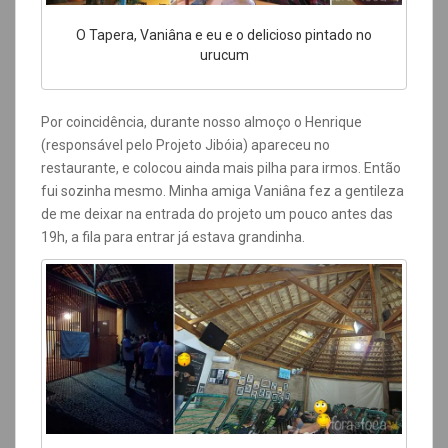
O Tapera, Vaniâna e eu e o delicioso pintado no
urucum
Por coincidência, durante nosso almoço o Henrique
(responsável pelo Projeto Jibóia) apareceu no
restaurante, e colocou ainda mais pilha para irmos. Então
fui sozinha mesmo.
Minha amiga Vaniâna fez a gentileza
de me deixar na entrada do projeto um pouco antes das
19h, a fila para entrar já estava grandinha.