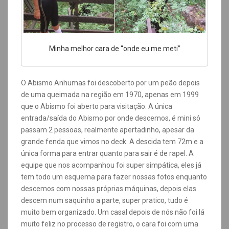
Minha melhor cara de “onde eu me meti”
O Abismo Anhumas foi descoberto por um peão depois
de uma queimada na região em 1970, apenas em 1999
que o Abismo foi aberto para visitação. A única
entrada/saída do Abismo por onde descemos, é mini só
passam 2 pessoas, realmente apertadinho, apesar da
grande fenda que vimos no deck. A descida tem 72m e a
única forma para entrar quanto para sair é de rapel. A
equipe que nos acompanhou foi super simpática, eles já
tem todo um esquema para fazer nossas fotos enquanto
descemos com nossas próprias máquinas, depois elas
descem num saquinho a parte, super pratico, tudo é
muito bem organizado. Um casal depois de nós não foi lá
muito feliz no processo de registro, o cara foi com uma