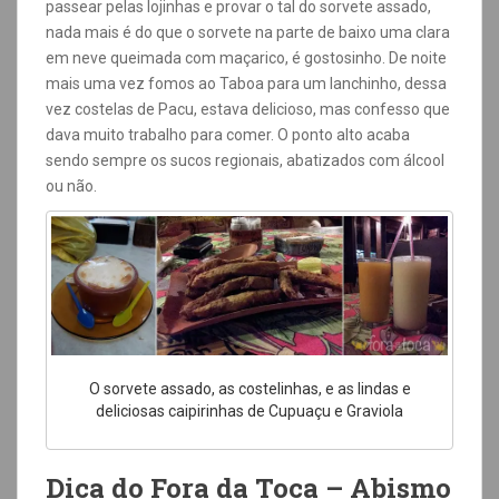
passear pelas lojinhas e provar o tal do sorvete assado,
nada mais é do que o sorvete na parte de baixo uma clara
em neve queimada com maçarico, é gostosinho.
De noite
mais uma vez fomos ao Taboa para um lanchinho, dessa
vez costelas de Pacu, estava delicioso, mas confesso que
dava muito trabalho para comer. O ponto alto acaba
sendo sempre os sucos regionais, abatizados com álcool
ou não.
O sorvete assado, as costelinhas, e as lindas e
deliciosas caipirinhas de Cupuaçu e Graviola
Dica do Fora da Toca
– Abismo