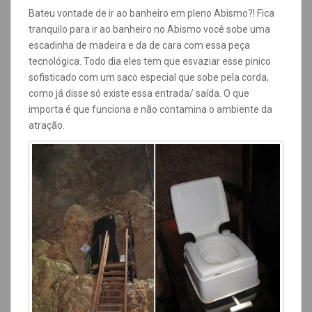
Bateu vontade de ir ao banheiro em pleno Abismo?! Fica
tranquilo para ir ao banheiro no Abismo você sobe uma
escadinha de madeira e da de cara com essa peça
tecnológica. Todo dia eles tem que esvaziar esse pinico
sofisticado com um saco especial que sobe pela corda,
como já disse só existe essa entrada/ saída. O que
importa é que funciona e não contamina o ambiente da
atração.