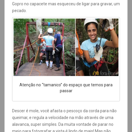
Gopro no capacete mas esqueceu de ligar para gravar, um
pecado.
Atenção no “tamanico” do espaço que temos para
passar
Descer é mole, você afasta o pescoço da corda para não
queimar, e regula a velocidade na mão através de uma
alavanca, super simples. Da muita vontade de parar no
meio para fotografar a vista é lindo de mais! Mas não