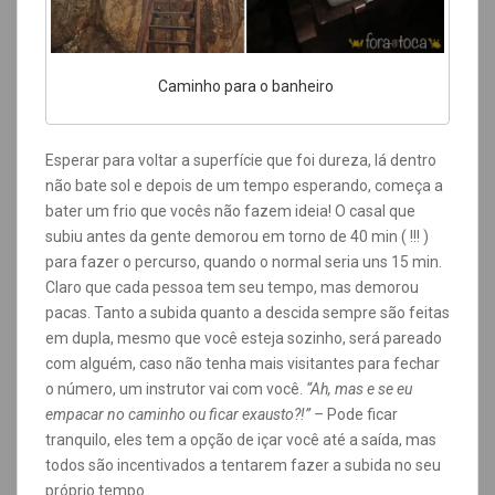
Caminho para o banheiro
Esperar para voltar a superfície que foi dureza, lá dentro
não bate sol e depois de um tempo esperando, começa a
bater um frio que vocês não fazem ideia! O casal que
subiu antes da gente demorou em torno de 40 min ( !!! )
para fazer o percurso, quando o normal seria uns 15 min.
Claro que cada pessoa tem seu tempo, mas demorou
pacas. Tanto a subida quanto a descida sempre são feitas
em dupla, mesmo que você esteja sozinho, será pareado
com alguém, caso não tenha mais visitantes para fechar
o número, um instrutor vai com você.
“Ah, mas e se eu
empacar no caminho ou ficar exausto?!” –
Pode ficar
tranquilo, eles tem a opção de içar você até a saída, mas
todos são incentivados a tentarem fazer a subida no seu
próprio tempo.