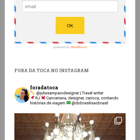
FORA DA TOCA NO INSTAGRAM
foradatoca
@juliasampaiodesigner | Travel writer
RJ
Canceriana, designer, carioca, contando
histórias de viagem
@dobrasilisaobrasil