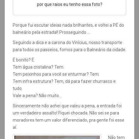
por que raios eu tenho essa foto?
Porque fui escutar ideias nada brilhantes, e voltei a PÉ do
balneário pela estrada!! Prosseguindo …
Seguindo a dica e a carona do Vinícius, nosso transporte
para todos os passeios, fomos para o Balneário da cidade.
É bonito? É.
Tem água cristalina? Tem.
Tem peixinhos para você se enturmar? Tem.
Tem infra estrutura? Tem, dá para fazer churrasco e
tudo.
Vale a pena? Não muito…
Sinceramente não achei que valeu a pena, a entrada foi
um verdadeiro assalto! Fiquei chocada. Não sei se para
moradores tem um valor diferenciado, pra gente foi esse
aí.
Não tem