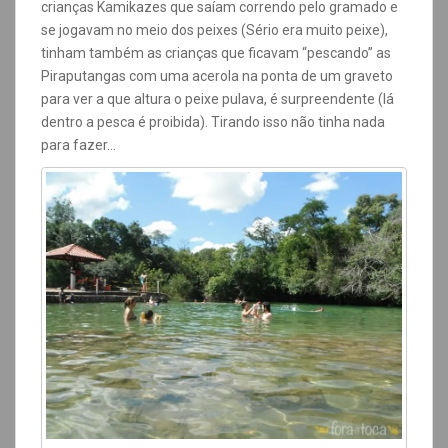
crianças Kamikazes que saíam correndo pelo gramado e
se jogavam no meio dos peixes (Sério era muito peixe),
tinham também as crianças que ficavam “pescando” as
Piraputangas com uma acerola na ponta de um graveto
para ver a que altura o peixe pulava, é surpreendente (lá
dentro a pesca é proibida). Tirando isso não tinha nada
para fazer…