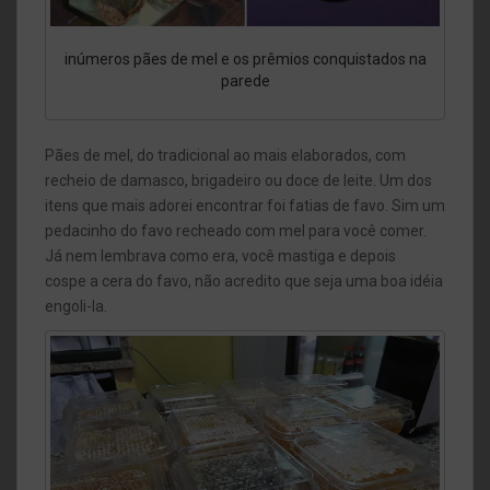
inúmeros pães de mel e os prêmios conquistados na
parede
Pães de mel, do tradicional ao mais elaborados, com
recheio de damasco, brigadeiro ou doce de leite. Um dos
itens que mais adorei encontrar foi fatias de favo. Sim um
pedacinho do favo recheado com mel para você comer.
Já nem lembrava como era, você mastiga e depois
cospe a cera do favo, não acredito que seja uma boa idéia
engoli-la.