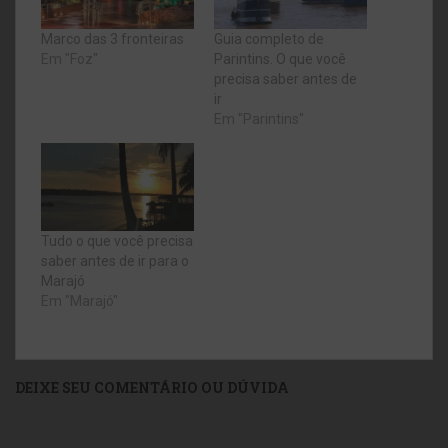
Marco das 3 fronteiras
Guia completo de
Em "Foz"
Parintins. O que você
precisa saber antes de
ir
Em "Parintins"
Tudo o que você precisa
saber antes de ir para o
Marajó
Em "Marajó"
DEIXE SEU COMENTÁRIO OU DÚVIDA