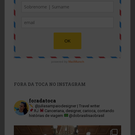
FORA DA TOCA NO INSTAGRAM
foradatoca
@juliasampaiodesigner | Travel writer
RJ
Canceriana, designer, carioca, contando
histórias de viagem
@dobrasilisaobrasil