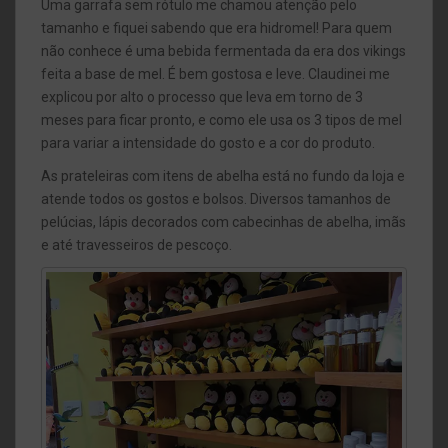
Uma garrafa sem rótulo me chamou atenção pelo
tamanho e fiquei sabendo que era hidromel! Para quem
não conhece é uma bebida fermentada da era dos vikings
feita a base de mel. É bem gostosa e leve. Claudinei me
explicou por alto o processo que leva em torno de 3
meses para ficar pronto, e como ele usa os 3 tipos de mel
para variar a intensidade do gosto e a cor do produto.
As prateleiras com itens de abelha está no fundo da loja e
atende todos os gostos e bolsos. Diversos tamanhos de
pelúcias, lápis decorados com cabecinhas de abelha, imãs
e até travesseiros de pescoço.