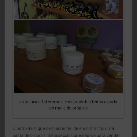
as pelúcias foférrimas, e os produtos feitos a partir
do mel e do própolis
O outro item que nem acreditei de encontrar foi uma
pasta de própolis, tinha séculos que não via para vender,