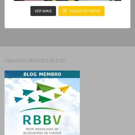
VER MAIS
SEGUE NO INSTA!
ORGULHO DE FAZER PARTE!