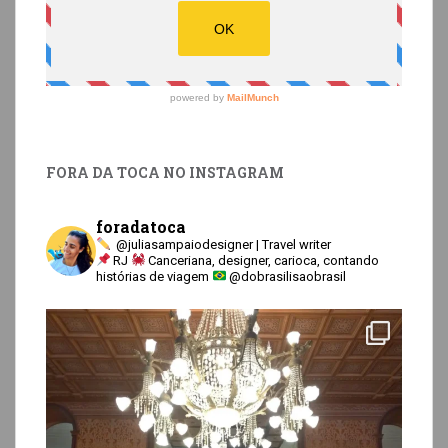
FORA DA TOCA NO INSTAGRAM
foradatoca
@juliasampaiodesigner | Travel writer
RJ
Canceriana, designer, carioca, contando
histórias de viagem
@dobrasilisaobrasil