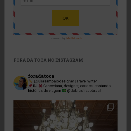
FORA DA TOCA NO INSTAGRAM
foradatoca
@juliasampaiodesigner | Travel writer
RJ
Canceriana, designer, carioca, contando
histórias de viagem
@dobrasilisaobrasil