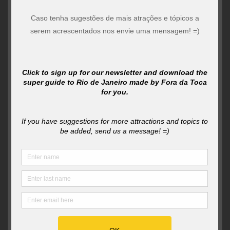
Miniaturas super detalhadas