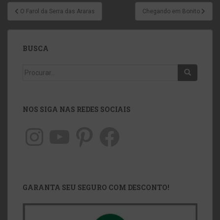
O Farol da Serra das Araras
Chegando em Bonito
BUSCA
NOS SIGA NAS REDES SOCIAIS
GARANTA SEU SEGURO COM DESCONTO!