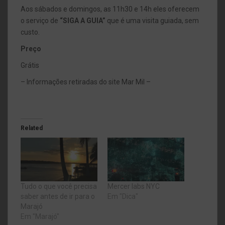
Aos sábados e domingos, as 11h30 e 14h eles oferecem
o serviço de
“SIGA A GUIA”
que é uma visita guiada, sem
custo.
Preço
Grátis
– Informações retiradas do site Mar Mil –
Related
Tudo o que você precisa
Mercer labs NYC
saber antes de ir para o
Em "Dica"
Marajó
Em "Marajó"